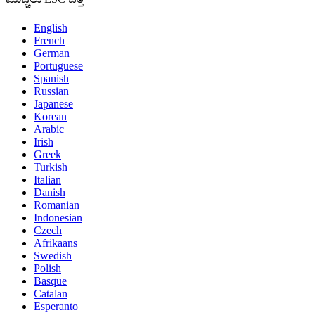
English
French
German
Portuguese
Spanish
Russian
Japanese
Korean
Arabic
Irish
Greek
Turkish
Italian
Danish
Romanian
Indonesian
Czech
Afrikaans
Swedish
Polish
Basque
Catalan
Esperanto