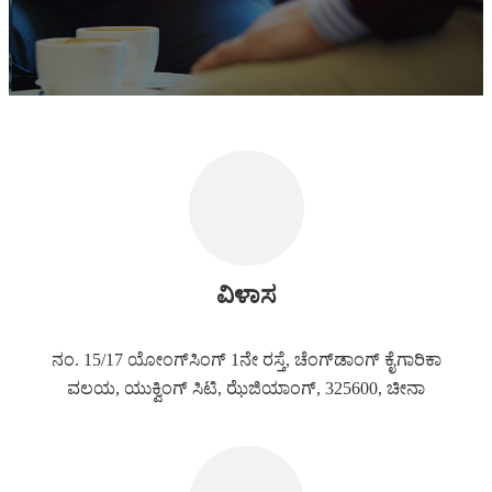
ವಿಳಾಸ
ನಂ. 15/17 ಯೋಂಗ್‌ಸಿಂಗ್ 1ನೇ ರಸ್ತೆ, ಚೆಂಗ್‌ಡಾಂಗ್ ಕೈಗಾರಿಕಾ
ವಲಯ, ಯುಕ್ವಿಂಗ್ ಸಿಟಿ, ಝೆಜಿಯಾಂಗ್, 325600, ಚೀನಾ