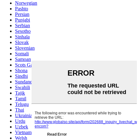
Norwegian
Pashto
Persian
Punjabi
Serbian
Sesotho
Sinhala
Slovak
Slovenian
Somali
Samoan
Scots Gaelic
Shona
Sindhi
Sundanese
Swahili
Tajik
Tamil
Telugu
Thai
Ukrainian
Urdu
Uzbek
Vietnamese
Welsh