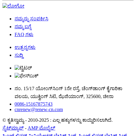
ನಮ್ಮನ್ನು ಸಂಪರ್ಕಿಸಿ
ನಮ್ಮ ಬಗ್ಗೆ
FAQ ಗಳು
ಉತ್ಪನ್ನಗಳು
ಸುದ್ದಿ
ನಂ. 15/17 ಯೋಂಗ್‌ಸಿಂಗ್ 1ನೇ ರಸ್ತೆ, ಚೆಂಗ್‌ಡಾಂಗ್ ಕೈಗಾರಿಕಾ
ವಲಯ, ಯುಕ್ವಿಂಗ್ ಸಿಟಿ, ಝೆಜಿಯಾಂಗ್, 325600, ಚೀನಾ
0086-15167875743
cnrenew@renew-cn.com
© ಕೃತಿಸ್ವಾಮ್ಯ - 2010-2025 : ಎಲ್ಲ ಹಕ್ಕುಗಳನ್ನು ಕಾಯ್ದಿರಿಸಲಾಗಿದೆ.
ಸೈಟ್‌ಮ್ಯಾಪ್
-
AMP ಮೊಬೈಲ್
ಹಿಂಜ್ ಲಿವರ್ ಮಿನಿಯೇಚರ್ ಬೇಸಿಕ್ ಸ್ವಿಚ್
,
ಹಿಂಜ್ ಲಿವರ್ ಬೇಸಿಕ್ ಸ್ವಿಚ್
,