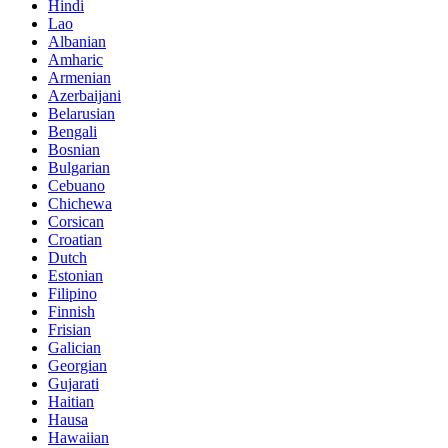
Hindi
Lao
Albanian
Amharic
Armenian
Azerbaijani
Belarusian
Bengali
Bosnian
Bulgarian
Cebuano
Chichewa
Corsican
Croatian
Dutch
Estonian
Filipino
Finnish
Frisian
Galician
Georgian
Gujarati
Haitian
Hausa
Hawaiian