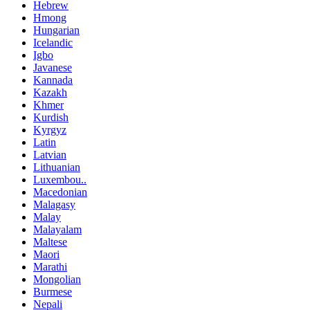
Hebrew
Hmong
Hungarian
Icelandic
Igbo
Javanese
Kannada
Kazakh
Khmer
Kurdish
Kyrgyz
Latin
Latvian
Lithuanian
Luxembou..
Macedonian
Malagasy
Malay
Malayalam
Maltese
Maori
Marathi
Mongolian
Burmese
Nepali