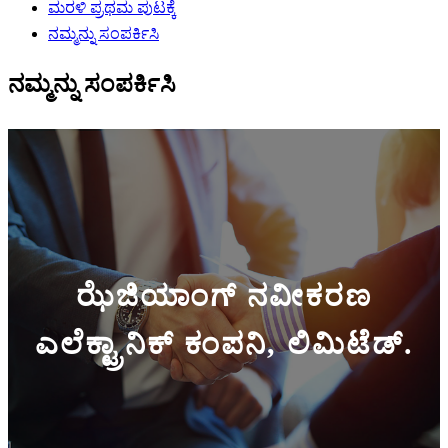
ಮರಳಿ ಪ್ರಥಮ ಪುಟಕ್ಕೆ
ನಮ್ಮನ್ನು ಸಂಪರ್ಕಿಸಿ
ನಮ್ಮನ್ನು ಸಂಪರ್ಕಿಸಿ
ಝೆಜಿಯಾಂಗ್ ನವೀಕರಣ
ಎಲೆಕ್ಟ್ರಾನಿಕ್ ಕಂಪನಿ, ಲಿಮಿಟೆಡ್.