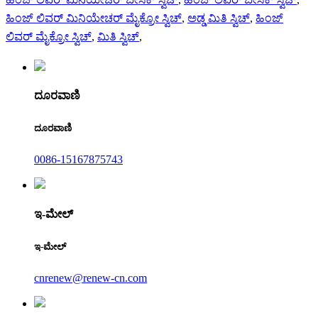
ಹಿಂಜ್ ಲಿವರ್ ಮಿನಿಯೇಚರ್ ಮೈಕ್ರೋ ಸ್ವಿಚ್
,
ಅಡ್ಡ ಮಿತಿ ಸ್ವಿಚ್
,
ಹಿಂಜ್
ಲಿವರ್ ಮೈಕ್ರೋ ಸ್ವಿಚ್
,
ಮಿತಿ ಸ್ವಿಚ್
,
ದೂರವಾಣಿ
ದೂರವಾಣಿ
0086-15167875743
ಇ-ಮೇಲ್
ಇ-ಮೇಲ್
cnrenew@renew-cn.com