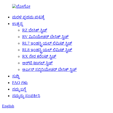
ಮರಳಿ ಪ್ರಥಮ ಪುಟಕ್ಕೆ
ಉತ್ಪನ್ನ
RZ ಬೇಸಿಕ್ ಸ್ವಿಚ್
RV ಮಿನಿಯೇಚರ್ ಬೇಸಿಕ್ ಸ್ವಿಚ್
RL7 ಇಂಡಸ್ಟ್ರಿಯಲ್ ಲಿಮಿಟ್ ಸ್ವಿಚ್
RL8 ಇಂಡಸ್ಟ್ರಿಯಲ್ ಲಿಮಿಟ್ ಸ್ವಿಚ್
RX ನೇರ ಕರೆಂಟ್ ಸ್ವಿಚ್
ಆರ್‌ಟಿ ಟಾಗಲ್ ಸ್ವಿಚ್
ಆರ್ಎಸ್ ಸಬ್ಮಿನಿಯೇಚರ್ ಬೇಸಿಕ್ ಸ್ವಿಚ್
ಸುದ್ದಿ
FAQ ಗಳು
ನಮ್ಮ ಬಗ್ಗೆ
ನಮ್ಮನ್ನು ಸಂಪರ್ಕಿಸಿ
English