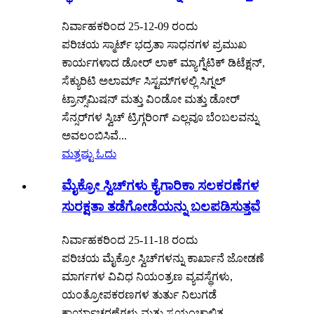
ನಿರ್ವಾಹಕರಿಂದ 25-12-09 ರಂದು
ಪರಿಚಯ ಸ್ಮಾರ್ಟ್ ಭದ್ರತಾ ಸಾಧನಗಳ ಪ್ರಮುಖ
ಕಾರ್ಯಗಳಾದ ಡೋರ್ ಲಾಕ್ ಮ್ಯಾಗ್ನೆಟಿಕ್ ಡಿಟೆಕ್ಷನ್,
ಸೆಕ್ಯುರಿಟಿ ಅಲಾರ್ಮ್ ಸಿಸ್ಟಮ್‌ಗಳಲ್ಲಿ ಸಿಗ್ನಲ್
ಟ್ರಾನ್ಸ್‌ಮಿಷನ್ ಮತ್ತು ವಿಂಡೋ ಮತ್ತು ಡೋರ್
ಸೆನ್ಸರ್‌ಗಳ ಸ್ವಿಚ್ ಟ್ರಿಗ್ಗರಿಂಗ್ ಎಲ್ಲವೂ ಬೆಂಬಲವನ್ನು
ಅವಲಂಬಿಸಿವೆ...
ಮತ್ತಷ್ಟು ಓದು
ಮೈಕ್ರೋ ಸ್ವಿಚ್‌ಗಳು ಕೈಗಾರಿಕಾ ಸಲಕರಣೆಗಳ
ಸುರಕ್ಷತಾ ತಡೆಗೋಡೆಯನ್ನು ಬಲಪಡಿಸುತ್ತವೆ
ನಿರ್ವಾಹಕರಿಂದ 25-11-18 ರಂದು
ಪರಿಚಯ ಮೈಕ್ರೋ ಸ್ವಿಚ್‌ಗಳನ್ನು ಕಾರ್ಖಾನೆ ಜೋಡಣೆ
ಮಾರ್ಗಗಳ ವಿವಿಧ ನಿಯಂತ್ರಣ ವ್ಯವಸ್ಥೆಗಳು,
ಯಂತ್ರೋಪಕರಣಗಳ ತುರ್ತು ನಿಲುಗಡೆ
ಕಾರ್ಯಾಚರಣೆಗಳು ಮತ್ತು ಸ್ವಯಂಚಾಲಿತ