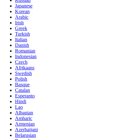
Russian
Japanese
Korean
Arabic
Irish
Greek
Turkish
Italian
Danish
Romanian
Indonesian
Czech
Afrikaans
Swedish
Polish
Basque
Catalan
Esperanto
Hindi
Lao
Albanian
Amharic
Armenian
Azerbaijani
Belarusian