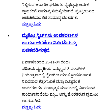
ನಿಲ್ಲಿಸುವ ಆಂತರಿಕ ಘಟಕಗಳ ವೈಫಲ್ಯವು ಅನೇಕ
ಗ್ರಾಹಕರಿಗೆ ಸಾಮಾನ್ಯ ಸಮಸ್ಯೆಯಾಗಿದೆ. ಪ್ರತಿಕ್ರಿಯಿಸದ
ಅಡಚಣೆಯಂತಹ ಸಾಮಾನ್ಯ ದೋಷಗಳು...
ಮತ್ತಷ್ಟು ಓದು
ಮೈಕ್ರೋ ಸ್ವಿಚ್‌ಗಳು ಉಪಕರಣಗಳ
ಕಾರ್ಯಾಚರಣೆಯ ನಿಖರತೆಯನ್ನು
ಖಚಿತಪಡಿಸುತ್ತವೆ.
ನಿರ್ವಾಹಕರಿಂದ 25-11-04 ರಂದು
ಪರಿಚಯ ವೈದ್ಯಕೀಯ ಇನ್ಫ್ಯೂಷನ್ ಪಂಪ್‌ಗಳ
ನಿಯಂತ್ರಣದಲ್ಲಿ, ಕೈಗಾರಿಕಾ ಯಂತ್ರೋಪಕರಣಗಳ
ನಿಖರವಾದ ಕತ್ತರಿಸುವಿಕೆ ಮತ್ತು ಬುದ್ಧಿವಂತ
ಉಪಕರಣಗಳ ಸಂಖ್ಯಾತ್ಮಕ ಮಾಪನದಲ್ಲಿ, ನಿಖರವಾದ
ಕಾರ್ಯಾಚರಣೆಯು ಫ್ಯೂ... ಅನ್ನು ಹೊರತರುವ ಪ್ರಮುಖ
ಅಂಶವಾಗಿದೆ.
ಮತ್ತಷ್ಟು ಓದು