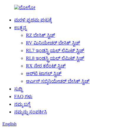
ಮರಳಿ ಪ್ರಥಮ ಪುಟಕ್ಕೆ
ಉತ್ಪನ್ನ
RZ ಬೇಸಿಕ್ ಸ್ವಿಚ್
RV ಮಿನಿಯೇಚರ್ ಬೇಸಿಕ್ ಸ್ವಿಚ್
RL7 ಇಂಡಸ್ಟ್ರಿಯಲ್ ಲಿಮಿಟ್ ಸ್ವಿಚ್
RL8 ಇಂಡಸ್ಟ್ರಿಯಲ್ ಲಿಮಿಟ್ ಸ್ವಿಚ್
RX ನೇರ ಕರೆಂಟ್ ಸ್ವಿಚ್
ಆರ್‌ಟಿ ಟಾಗಲ್ ಸ್ವಿಚ್
ಆರ್ಎಸ್ ಸಬ್ಮಿನಿಯೇಚರ್ ಬೇಸಿಕ್ ಸ್ವಿಚ್
ಸುದ್ದಿ
FAQ ಗಳು
ನಮ್ಮ ಬಗ್ಗೆ
ನಮ್ಮನ್ನು ಸಂಪರ್ಕಿಸಿ
English