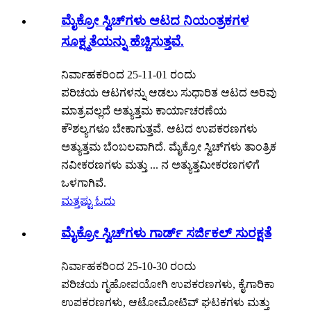
ಮೈಕ್ರೋ ಸ್ವಿಚ್‌ಗಳು ಆಟದ ನಿಯಂತ್ರಕಗಳ
ಸೂಕ್ಷ್ಮತೆಯನ್ನು ಹೆಚ್ಚಿಸುತ್ತವೆ.
ನಿರ್ವಾಹಕರಿಂದ 25-11-01 ರಂದು
ಪರಿಚಯ ಆಟಗಳನ್ನು ಆಡಲು ಸುಧಾರಿತ ಆಟದ ಅರಿವು
ಮಾತ್ರವಲ್ಲದೆ ಅತ್ಯುತ್ತಮ ಕಾರ್ಯಾಚರಣೆಯ
ಕೌಶಲ್ಯಗಳೂ ಬೇಕಾಗುತ್ತವೆ. ಆಟದ ಉಪಕರಣಗಳು
ಅತ್ಯುತ್ತಮ ಬೆಂಬಲವಾಗಿದೆ. ಮೈಕ್ರೋ ಸ್ವಿಚ್‌ಗಳು ತಾಂತ್ರಿಕ
ನವೀಕರಣಗಳು ಮತ್ತು ... ನ ಅತ್ಯುತ್ತಮೀಕರಣಗಳಿಗೆ
ಒಳಗಾಗಿವೆ.
ಮತ್ತಷ್ಟು ಓದು
ಮೈಕ್ರೋ ಸ್ವಿಚ್‌ಗಳು ಗಾರ್ಡ್ ಸರ್ಜಿಕಲ್ ಸುರಕ್ಷತೆ
ನಿರ್ವಾಹಕರಿಂದ 25-10-30 ರಂದು
ಪರಿಚಯ ಗೃಹೋಪಯೋಗಿ ಉಪಕರಣಗಳು, ಕೈಗಾರಿಕಾ
ಉಪಕರಣಗಳು, ಆಟೋಮೋಟಿವ್ ಘಟಕಗಳು ಮತ್ತು