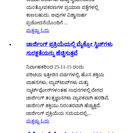
ಯಂತ್ರೋಪಕರಣಗಳ ಪ್ರಯಾಣ ಪತ್ತೆಗಳಲ್ಲಿ
ಕಾಣಬಹುದು. ಅವುಗಳ ವಿಶ್ವಾಸಾರ್ಹ
ಪ್ರಚೋದನೆಯೊಂದಿಗೆ ...
ಮತ್ತಷ್ಟು ಓದು
ಚಾರ್ಜಿಂಗ್ ಪ್ರಕ್ರಿಯೆಯಲ್ಲಿ ಮೈಕ್ರೋ ಸ್ವಿಚ್‌ಗಳು
ಸುರಕ್ಷತೆಯನ್ನು ಹೆಚ್ಚಿಸುತ್ತವೆ
ನಿರ್ವಾಹಕರಿಂದ 25-11-15 ರಂದು
ಪರಿಚಯ ಇತ್ತೀಚಿನ ವರ್ಷಗಳಲ್ಲಿ, ಹೊಸ ಶಕ್ತಿಯ
ವಾಹನಗಳು, ಲ್ಯಾಪ್‌ಟಾಪ್‌ಗಳು ಮತ್ತು
ಸ್ಮಾರ್ಟ್‌ಫೋನ್‌ಗಳಂತಹ ಸಾಧನಗಳಲ್ಲಿ ವೇಗದ
ಚಾರ್ಜಿಂಗ್ ತಂತ್ರಜ್ಞಾನಗಳು ವ್ಯಾಪಕವಾಗಿ ಹರಡಿವೆ,
ಚಾರ್ಜಿಂಗ್ ಶಕ್ತಿಯು ನಿರಂತರವಾಗಿ ಹೆಚ್ಚುತ್ತಿದೆ.
ಚಾರ್ಜಿಂಗ್ ಪ್ರಕ್ರಿಯೆಯ ಸಮಯದಲ್ಲಿ...
ಮತ್ತಷ್ಟು ಓದು