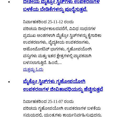
ದೇಶೀಯ ಮೈಕ್ರೋ ಸ್ವಿಚ್‌ಗಳು ಉಪಕರಣಗಳ
ಬಳಕೆಯ ಬೇಡಿಕೆಗಳನ್ನು ಪೂರೈಸುತ್ತವೆ.
ನಿರ್ವಾಹಕರಿಂದ 25-11-12 ರಂದು
ಪರಿಚಯ ದೀರ್ಘಕಾಲದವರೆಗೆ, ವಿವಿಧ ಸಾಧನಗಳ
ಪ್ರಮುಖ ಅಂಶಗಳಾಗಿ ಮೈಕ್ರೋ ಸ್ವಿಚ್‌ಗಳನ್ನು ಕೈಗಾರಿಕಾ
ಉಪಕರಣಗಳು, ವೈದ್ಯಕೀಯ ಉಪಕರಣಗಳು,
ಆಟೋಮೋಟಿವ್ ಭಾಗಗಳು, ಗೃಹೋಪಯೋಗಿ
ವಸ್ತುಗಳು ಮತ್ತು ಇತರ ಕ್ಷೇತ್ರಗಳಲ್ಲಿ ವ್ಯಾಪಕವಾಗಿ
ಬಳಸಲಾಗುತ್ತಿದೆ. ಹಿಂದೆ,...
ಮತ್ತಷ್ಟು ಓದು
ಮೈಕ್ರೋ ಸ್ವಿಚ್‌ಗಳು ಗೃಹೋಪಯೋಗಿ
ಉಪಕರಣಗಳ ಜೀವಿತಾವಧಿಯನ್ನು ಹೆಚ್ಚಿಸುತ್ತವೆ
ನಿರ್ವಾಹಕರಿಂದ 25-11-07 ರಂದು
ಪರಿಚಯ ಗೃಹೋಪಯೋಗಿ ಉಪಕರಣಗಳ ಬಳಕೆಯ
ಸಮಯದಲ್ಲಿ, ಯಂತ್ರಗಳು ಕಾರ್ಯನಿರ್ವಹಿಸುವುದನ್ನು