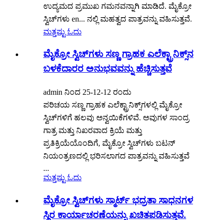
ಉದ್ಯಮದ ಪ್ರಮುಖ ಗಮನವನ್ನಾಗಿ ಮಾಡಿದೆ. ಮೈಕ್ರೋ
ಸ್ವಿಚ್‌ಗಳು en... ನಲ್ಲಿ ಮಹತ್ವದ ಪಾತ್ರವನ್ನು ವಹಿಸುತ್ತವೆ.
ಮತ್ತಷ್ಟು ಓದು
ಮೈಕ್ರೋ ಸ್ವಿಚ್‌ಗಳು ಸಣ್ಣ ಗ್ರಾಹಕ ಎಲೆಕ್ಟ್ರಾನಿಕ್ಸ್‌ನ
ಬಳಕೆದಾರರ ಅನುಭವವನ್ನು ಹೆಚ್ಚಿಸುತ್ತವೆ
admin ನಿಂದ 25-12-12 ರಂದು
ಪರಿಚಯ ಸಣ್ಣ ಗ್ರಾಹಕ ಎಲೆಕ್ಟ್ರಾನಿಕ್ಸ್‌ಗಳಲ್ಲಿ ಮೈಕ್ರೋ
ಸ್ವಿಚ್‌ಗಳಿಗೆ ಹಲವು ಅನ್ವಯಿಕೆಗಳಿವೆ. ಅವುಗಳ ಸಾಂದ್ರ
ಗಾತ್ರ ಮತ್ತು ನಿಖರವಾದ ಕ್ರಿಯೆ ಮತ್ತು
ಪ್ರತಿಕ್ರಿಯೆಯೊಂದಿಗೆ, ಮೈಕ್ರೋ ಸ್ವಿಚ್‌ಗಳು ಬಟನ್
ನಿಯಂತ್ರಣದಲ್ಲಿ ಭರಿಸಲಾಗದ ಪಾತ್ರವನ್ನು ವಹಿಸುತ್ತವೆ
...
ಮತ್ತಷ್ಟು ಓದು
ಮೈಕ್ರೋ ಸ್ವಿಚ್‌ಗಳು ಸ್ಮಾರ್ಟ್ ಭದ್ರತಾ ಸಾಧನಗಳ
ಸ್ಥಿರ ಕಾರ್ಯಾಚರಣೆಯನ್ನು ಖಚಿತಪಡಿಸುತ್ತವೆ.