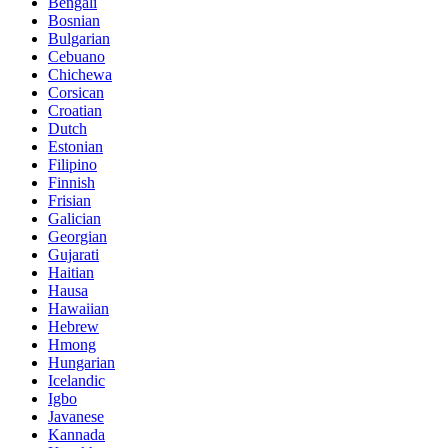
Bengali
Bosnian
Bulgarian
Cebuano
Chichewa
Corsican
Croatian
Dutch
Estonian
Filipino
Finnish
Frisian
Galician
Georgian
Gujarati
Haitian
Hausa
Hawaiian
Hebrew
Hmong
Hungarian
Icelandic
Igbo
Javanese
Kannada