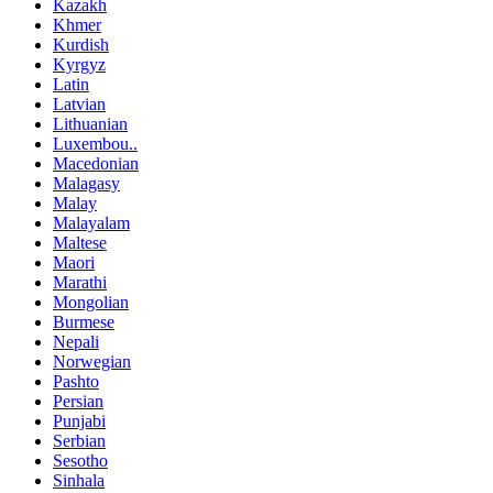
Kazakh
Khmer
Kurdish
Kyrgyz
Latin
Latvian
Lithuanian
Luxembou..
Macedonian
Malagasy
Malay
Malayalam
Maltese
Maori
Marathi
Mongolian
Burmese
Nepali
Norwegian
Pashto
Persian
Punjabi
Serbian
Sesotho
Sinhala