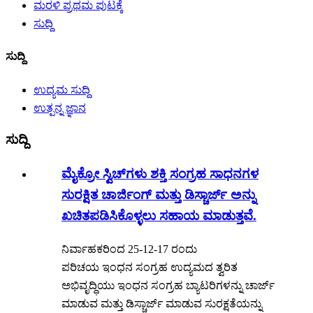
ಮರಳಿ ಪ್ರಥಮ ಪುಟಕ್ಕೆ
ಸುದ್ದಿ
ಸುದ್ದಿ
ಉದ್ಯಮ ಸುದ್ದಿ
ಉತ್ಪನ್ನ ಜ್ಞಾನ
ಸುದ್ದಿ
ಮೈಕ್ರೋ ಸ್ವಿಚ್‌ಗಳು ಶಕ್ತಿ ಸಂಗ್ರಹ ಸಾಧನಗಳ
ಸುರಕ್ಷಿತ ಚಾರ್ಜಿಂಗ್ ಮತ್ತು ಡಿಸ್ಚಾರ್ಜ್ ಅನ್ನು
ಖಚಿತಪಡಿಸಿಕೊಳ್ಳಲು ಸಹಾಯ ಮಾಡುತ್ತವೆ.
ನಿರ್ವಾಹಕರಿಂದ 25-12-17 ರಂದು
ಪರಿಚಯ ಇಂಧನ ಸಂಗ್ರಹ ಉದ್ಯಮದ ತ್ವರಿತ
ಅಭಿವೃದ್ಧಿಯು ಇಂಧನ ಸಂಗ್ರಹ ಬ್ಯಾಟರಿಗಳನ್ನು ಚಾರ್ಜ್
ಮಾಡುವ ಮತ್ತು ಡಿಸ್ಚಾರ್ಜ್ ಮಾಡುವ ಸುರಕ್ಷತೆಯನ್ನು