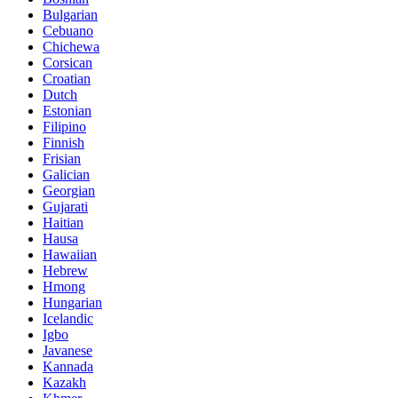
Bulgarian
Cebuano
Chichewa
Corsican
Croatian
Dutch
Estonian
Filipino
Finnish
Frisian
Galician
Georgian
Gujarati
Haitian
Hausa
Hawaiian
Hebrew
Hmong
Hungarian
Icelandic
Igbo
Javanese
Kannada
Kazakh