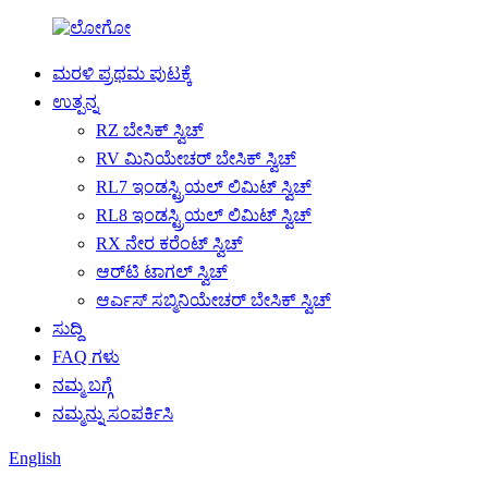
ಮರಳಿ ಪ್ರಥಮ ಪುಟಕ್ಕೆ
ಉತ್ಪನ್ನ
RZ ಬೇಸಿಕ್ ಸ್ವಿಚ್
RV ಮಿನಿಯೇಚರ್ ಬೇಸಿಕ್ ಸ್ವಿಚ್
RL7 ಇಂಡಸ್ಟ್ರಿಯಲ್ ಲಿಮಿಟ್ ಸ್ವಿಚ್
RL8 ಇಂಡಸ್ಟ್ರಿಯಲ್ ಲಿಮಿಟ್ ಸ್ವಿಚ್
RX ನೇರ ಕರೆಂಟ್ ಸ್ವಿಚ್
ಆರ್‌ಟಿ ಟಾಗಲ್ ಸ್ವಿಚ್
ಆರ್ಎಸ್ ಸಬ್ಮಿನಿಯೇಚರ್ ಬೇಸಿಕ್ ಸ್ವಿಚ್
ಸುದ್ದಿ
FAQ ಗಳು
ನಮ್ಮ ಬಗ್ಗೆ
ನಮ್ಮನ್ನು ಸಂಪರ್ಕಿಸಿ
English