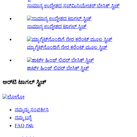
ಸಾಮಾನ್ಯ ಉದ್ದೇಶದ ಸಬ್‌ಮಿನಿಯೇಚರ್ ಬೇಸಿಕ್ ಸ್ವಿಚ್
ಸಾಮಾನ್ಯ ಉದ್ದೇಶದ ಟಾಗಲ್ ಸ್ವಿಚ್
ಮ್ಯಾಗ್ನೆಟ್‌ನೊಂದಿಗೆ ನೇರ ಕರೆಂಟ್ ಮೂಲ ಸ್ವಿಚ್
ಶಾರ್ಟ್ ಹಿಂಜ್ ಲಿವರ್ ಬೇಸಿಕ್ ಸ್ವಿಚ್
ಆರ್‌ಟಿ ಟಾಗಲ್ ಸ್ವಿಚ್
ನಮ್ಮನ್ನು ಸಂಪರ್ಕಿಸಿ
ನಮ್ಮ ಬಗ್ಗೆ
FAQ ಗಳು