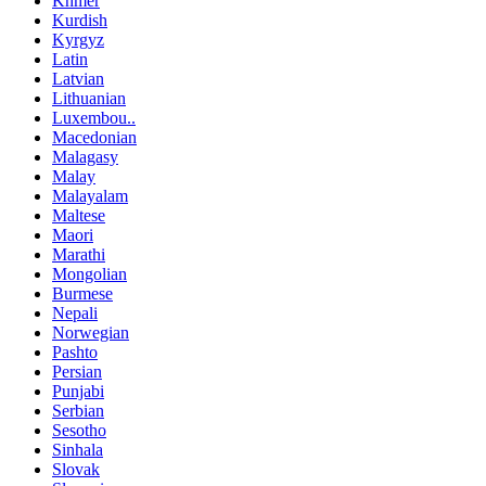
Khmer
Kurdish
Kyrgyz
Latin
Latvian
Lithuanian
Luxembou..
Macedonian
Malagasy
Malay
Malayalam
Maltese
Maori
Marathi
Mongolian
Burmese
Nepali
Norwegian
Pashto
Persian
Punjabi
Serbian
Sesotho
Sinhala
Slovak