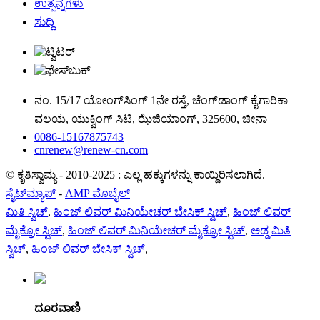
ಉತ್ಪನ್ನಗಳು
ಸುದ್ದಿ
ನಂ. 15/17 ಯೋಂಗ್‌ಸಿಂಗ್ 1ನೇ ರಸ್ತೆ, ಚೆಂಗ್‌ಡಾಂಗ್ ಕೈಗಾರಿಕಾ
ವಲಯ, ಯುಕ್ವಿಂಗ್ ಸಿಟಿ, ಝೆಜಿಯಾಂಗ್, 325600, ಚೀನಾ
0086-15167875743
cnrenew@renew-cn.com
© ಕೃತಿಸ್ವಾಮ್ಯ - 2010-2025 : ಎಲ್ಲ ಹಕ್ಕುಗಳನ್ನು ಕಾಯ್ದಿರಿಸಲಾಗಿದೆ.
ಸೈಟ್‌ಮ್ಯಾಪ್
-
AMP ಮೊಬೈಲ್
ಮಿತಿ ಸ್ವಿಚ್
,
ಹಿಂಜ್ ಲಿವರ್ ಮಿನಿಯೇಚರ್ ಬೇಸಿಕ್ ಸ್ವಿಚ್
,
ಹಿಂಜ್ ಲಿವರ್
ಮೈಕ್ರೋ ಸ್ವಿಚ್
,
ಹಿಂಜ್ ಲಿವರ್ ಮಿನಿಯೇಚರ್ ಮೈಕ್ರೋ ಸ್ವಿಚ್
,
ಅಡ್ಡ ಮಿತಿ
ಸ್ವಿಚ್
,
ಹಿಂಜ್ ಲಿವರ್ ಬೇಸಿಕ್ ಸ್ವಿಚ್
,
ದೂರವಾಣಿ