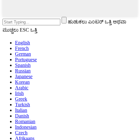
ಹುಡುಕಲು ಎಂಟರ್ ಒತ್ತಿ ಅಥವಾ
ಮುಚ್ಚಲು ESC ಒತ್ತಿ
English
French
German
Portuguese
Spanish
Russian
Japanese
Korean
Arabic
Irish
Greek
Turkish
Italian
Danish
Romanian
Indonesian
Czech
Afrikaans