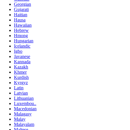
Georgian
Gujarati
Haitian
Hausa
Hawaiian
Hebrew
Hmong
Hungarian
Icelandic
Igbo
Javanese
Kannada
Kazakh
Khmer
Kurdish
Kyrgyz
Latin
Latvian
Lithuanian
Luxembou..
Macedonian
Malagasy
Malay
Malayalam
Maltese