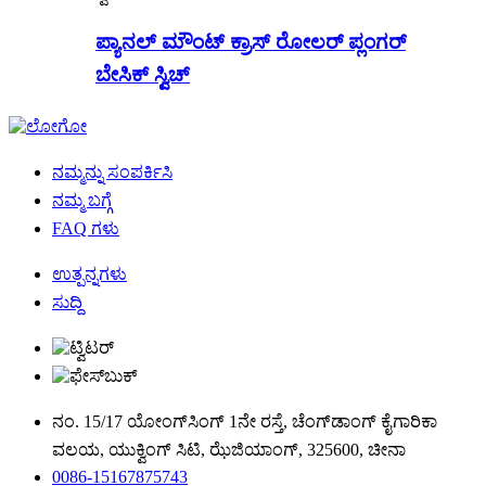
ಪ್ಯಾನಲ್ ಮೌಂಟ್ ಕ್ರಾಸ್ ರೋಲರ್ ಪ್ಲಂಗರ್
ಬೇಸಿಕ್ ಸ್ವಿಚ್
ನಮ್ಮನ್ನು ಸಂಪರ್ಕಿಸಿ
ನಮ್ಮ ಬಗ್ಗೆ
FAQ ಗಳು
ಉತ್ಪನ್ನಗಳು
ಸುದ್ದಿ
ನಂ. 15/17 ಯೋಂಗ್‌ಸಿಂಗ್ 1ನೇ ರಸ್ತೆ, ಚೆಂಗ್‌ಡಾಂಗ್ ಕೈಗಾರಿಕಾ
ವಲಯ, ಯುಕ್ವಿಂಗ್ ಸಿಟಿ, ಝೆಜಿಯಾಂಗ್, 325600, ಚೀನಾ
0086-15167875743