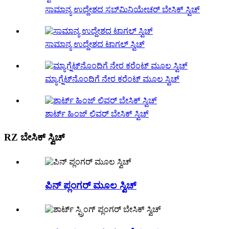
ಸಾಮಾನ್ಯ ಉದ್ದೇಶದ ಸಬ್‌ಮಿನಿಯೇಚರ್ ಬೇಸಿಕ್ ಸ್ವಿಚ್
ಸಾಮಾನ್ಯ ಉದ್ದೇಶದ ಟಾಗಲ್ ಸ್ವಿಚ್
ಮ್ಯಾಗ್ನೆಟ್‌ನೊಂದಿಗೆ ನೇರ ಕರೆಂಟ್ ಮೂಲ ಸ್ವಿಚ್
ಶಾರ್ಟ್ ಹಿಂಜ್ ಲಿವರ್ ಬೇಸಿಕ್ ಸ್ವಿಚ್
RZ ಬೇಸಿಕ್ ಸ್ವಿಚ್
ಪಿನ್ ಪ್ಲಂಗರ್ ಮೂಲ ಸ್ವಿಚ್