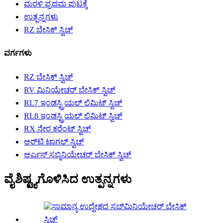
ಮರಳಿ ಪ್ರಥಮ ಪುಟಕ್ಕೆ
ಉತ್ಪನ್ನಗಳು
RZ ಬೇಸಿಕ್ ಸ್ವಿಚ್
ವರ್ಗಗಳು
RZ ಬೇಸಿಕ್ ಸ್ವಿಚ್
RV ಮಿನಿಯೇಚರ್ ಬೇಸಿಕ್ ಸ್ವಿಚ್
RL7 ಇಂಡಸ್ಟ್ರಿಯಲ್ ಲಿಮಿಟ್ ಸ್ವಿಚ್
RL8 ಇಂಡಸ್ಟ್ರಿಯಲ್ ಲಿಮಿಟ್ ಸ್ವಿಚ್
RX ನೇರ ಕರೆಂಟ್ ಸ್ವಿಚ್
ಆರ್‌ಟಿ ಟಾಗಲ್ ಸ್ವಿಚ್
ಆರ್ಎಸ್ ಸಬ್ಮಿನಿಯೇಚರ್ ಬೇಸಿಕ್ ಸ್ವಿಚ್
ವೈಶಿಷ್ಟ್ಯಗೊಳಿಸಿದ ಉತ್ಪನ್ನಗಳು