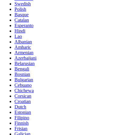
Swedish
Polish
Basque
Catalan
Esperanto
Hindi
Lao
Albanian
Amharic
Armenian
Azerbaijani
Belarusian
Bengali
Bosnian
Bulgarian
Cebuano
Chichewa
Corsican
Croatian
Dutch
Estonian
Filipino
Finnish
Frisian
Galician