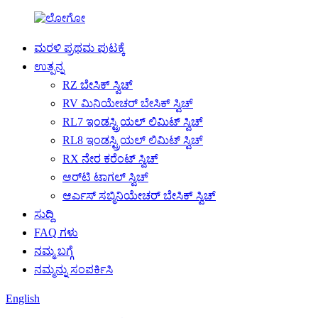
ಮರಳಿ ಪ್ರಥಮ ಪುಟಕ್ಕೆ
ಉತ್ಪನ್ನ
RZ ಬೇಸಿಕ್ ಸ್ವಿಚ್
RV ಮಿನಿಯೇಚರ್ ಬೇಸಿಕ್ ಸ್ವಿಚ್
RL7 ಇಂಡಸ್ಟ್ರಿಯಲ್ ಲಿಮಿಟ್ ಸ್ವಿಚ್
RL8 ಇಂಡಸ್ಟ್ರಿಯಲ್ ಲಿಮಿಟ್ ಸ್ವಿಚ್
RX ನೇರ ಕರೆಂಟ್ ಸ್ವಿಚ್
ಆರ್‌ಟಿ ಟಾಗಲ್ ಸ್ವಿಚ್
ಆರ್ಎಸ್ ಸಬ್ಮಿನಿಯೇಚರ್ ಬೇಸಿಕ್ ಸ್ವಿಚ್
ಸುದ್ದಿ
FAQ ಗಳು
ನಮ್ಮ ಬಗ್ಗೆ
ನಮ್ಮನ್ನು ಸಂಪರ್ಕಿಸಿ
English