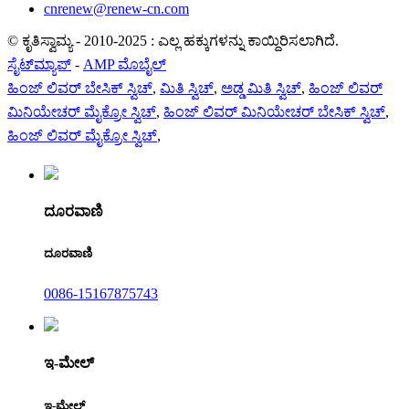
cnrenew@renew-cn.com
© ಕೃತಿಸ್ವಾಮ್ಯ - 2010-2025 : ಎಲ್ಲ ಹಕ್ಕುಗಳನ್ನು ಕಾಯ್ದಿರಿಸಲಾಗಿದೆ.
ಸೈಟ್‌ಮ್ಯಾಪ್
-
AMP ಮೊಬೈಲ್
ಹಿಂಜ್ ಲಿವರ್ ಬೇಸಿಕ್ ಸ್ವಿಚ್
,
ಮಿತಿ ಸ್ವಿಚ್
,
ಅಡ್ಡ ಮಿತಿ ಸ್ವಿಚ್
,
ಹಿಂಜ್ ಲಿವರ್
ಮಿನಿಯೇಚರ್ ಮೈಕ್ರೋ ಸ್ವಿಚ್
,
ಹಿಂಜ್ ಲಿವರ್ ಮಿನಿಯೇಚರ್ ಬೇಸಿಕ್ ಸ್ವಿಚ್
,
ಹಿಂಜ್ ಲಿವರ್ ಮೈಕ್ರೋ ಸ್ವಿಚ್
,
ದೂರವಾಣಿ
ದೂರವಾಣಿ
0086-15167875743
ಇ-ಮೇಲ್
ಇ-ಮೇಲ್