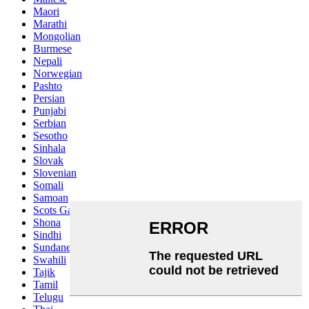
Maori
Marathi
Mongolian
Burmese
Nepali
Norwegian
Pashto
Persian
Punjabi
Serbian
Sesotho
Sinhala
Slovak
Slovenian
Somali
Samoan
Scots Gaelic
Shona
Sindhi
Sundanese
Swahili
Tajik
Tamil
Telugu