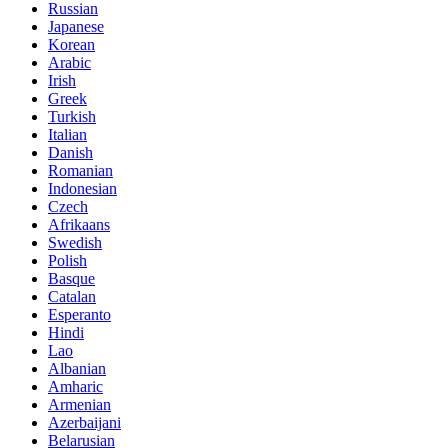
Russian
Japanese
Korean
Arabic
Irish
Greek
Turkish
Italian
Danish
Romanian
Indonesian
Czech
Afrikaans
Swedish
Polish
Basque
Catalan
Esperanto
Hindi
Lao
Albanian
Amharic
Armenian
Azerbaijani
Belarusian