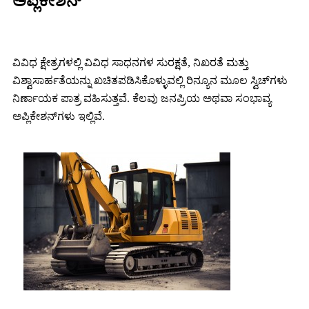
ಅಪ್ಲಿಕೇಶನ್
ವಿವಿಧ ಕ್ಷೇತ್ರಗಳಲ್ಲಿ ವಿವಿಧ ಸಾಧನಗಳ ಸುರಕ್ಷತೆ, ನಿಖರತೆ ಮತ್ತು
ವಿಶ್ವಾಸಾರ್ಹತೆಯನ್ನು ಖಚಿತಪಡಿಸಿಕೊಳ್ಳುವಲ್ಲಿ ರಿನ್ಯೂನ ಮೂಲ ಸ್ವಿಚ್‌ಗಳು
ನಿರ್ಣಾಯಕ ಪಾತ್ರ ವಹಿಸುತ್ತವೆ. ಕೆಲವು ಜನಪ್ರಿಯ ಅಥವಾ ಸಂಭಾವ್ಯ
ಅಪ್ಲಿಕೇಶನ್‌ಗಳು ಇಲ್ಲಿವೆ.