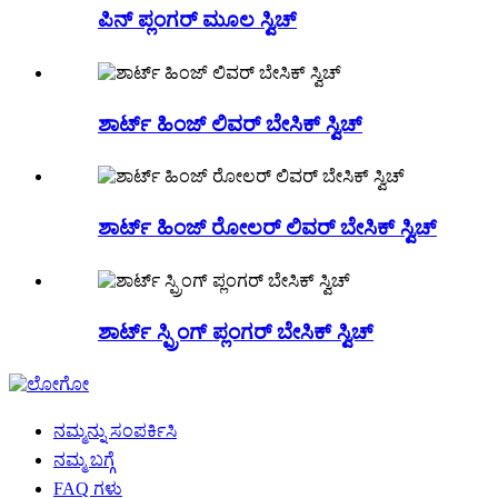
ಪಿನ್ ಪ್ಲಂಗರ್ ಮೂಲ ಸ್ವಿಚ್
ಶಾರ್ಟ್ ಹಿಂಜ್ ಲಿವರ್ ಬೇಸಿಕ್ ಸ್ವಿಚ್
ಶಾರ್ಟ್ ಹಿಂಜ್ ರೋಲರ್ ಲಿವರ್ ಬೇಸಿಕ್ ಸ್ವಿಚ್
ಶಾರ್ಟ್ ಸ್ಪ್ರಿಂಗ್ ಪ್ಲಂಗರ್ ಬೇಸಿಕ್ ಸ್ವಿಚ್
ನಮ್ಮನ್ನು ಸಂಪರ್ಕಿಸಿ
ನಮ್ಮ ಬಗ್ಗೆ
FAQ ಗಳು