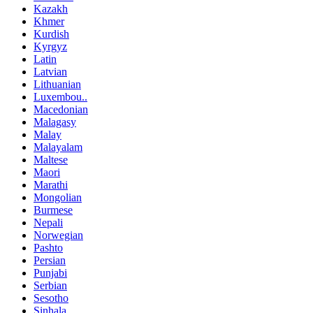
Kazakh
Khmer
Kurdish
Kyrgyz
Latin
Latvian
Lithuanian
Luxembou..
Macedonian
Malagasy
Malay
Malayalam
Maltese
Maori
Marathi
Mongolian
Burmese
Nepali
Norwegian
Pashto
Persian
Punjabi
Serbian
Sesotho
Sinhala