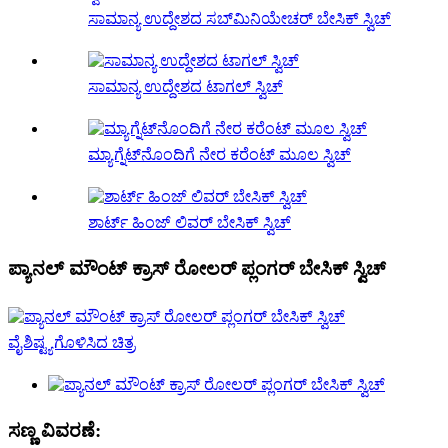
ಸಾಮಾನ್ಯ ಉದ್ದೇಶದ ಸಬ್‌ಮಿನಿಯೇಚರ್ ಬೇಸಿಕ್ ಸ್ವಿಚ್
ಸಾಮಾನ್ಯ ಉದ್ದೇಶದ ಟಾಗಲ್ ಸ್ವಿಚ್
ಮ್ಯಾಗ್ನೆಟ್‌ನೊಂದಿಗೆ ನೇರ ಕರೆಂಟ್ ಮೂಲ ಸ್ವಿಚ್
ಶಾರ್ಟ್ ಹಿಂಜ್ ಲಿವರ್ ಬೇಸಿಕ್ ಸ್ವಿಚ್
ಪ್ಯಾನಲ್ ಮೌಂಟ್ ಕ್ರಾಸ್ ರೋಲರ್ ಪ್ಲಂಗರ್ ಬೇಸಿಕ್ ಸ್ವಿಚ್
ಸಣ್ಣ ವಿವರಣೆ: