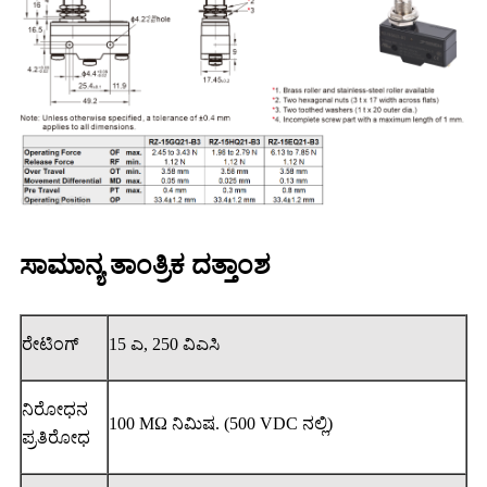
ಸಾಮಾನ್ಯ ತಾಂತ್ರಿಕ ದತ್ತಾಂಶ
ರೇಟಿಂಗ್
15 ಎ, 250 ವಿಎಸಿ
ನಿರೋಧನ
100 MΩ ನಿಮಿಷ. (500 VDC ನಲ್ಲಿ)
ಪ್ರತಿರೋಧ