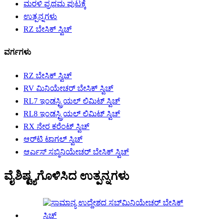
ಮರಳಿ ಪ್ರಥಮ ಪುಟಕ್ಕೆ
ಉತ್ಪನ್ನಗಳು
RZ ಬೇಸಿಕ್ ಸ್ವಿಚ್
ವರ್ಗಗಳು
RZ ಬೇಸಿಕ್ ಸ್ವಿಚ್
RV ಮಿನಿಯೇಚರ್ ಬೇಸಿಕ್ ಸ್ವಿಚ್
RL7 ಇಂಡಸ್ಟ್ರಿಯಲ್ ಲಿಮಿಟ್ ಸ್ವಿಚ್
RL8 ಇಂಡಸ್ಟ್ರಿಯಲ್ ಲಿಮಿಟ್ ಸ್ವಿಚ್
RX ನೇರ ಕರೆಂಟ್ ಸ್ವಿಚ್
ಆರ್‌ಟಿ ಟಾಗಲ್ ಸ್ವಿಚ್
ಆರ್ಎಸ್ ಸಬ್ಮಿನಿಯೇಚರ್ ಬೇಸಿಕ್ ಸ್ವಿಚ್
ವೈಶಿಷ್ಟ್ಯಗೊಳಿಸಿದ ಉತ್ಪನ್ನಗಳು