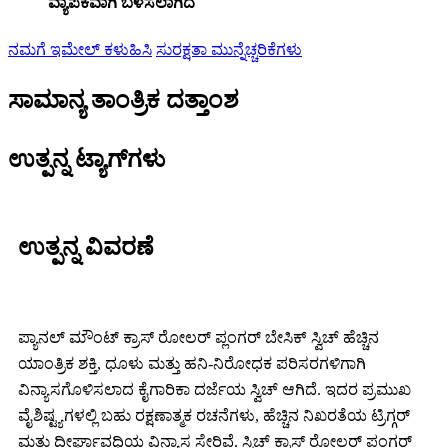
ವ್ಯಾಪಕವಾಗಿ ಬಳಸಲಾಗಿದೆ
ನಮಗೆ ಇಮೇಲ್ ಕಳುಹಿಸಿ
ಸುರಕ್ಷತಾ ಮುನ್ನೆಚ್ಚರಿಕೆಗಳು
ಸಾಮಾನ್ಯ ತಾಂತ್ರಿಕ ದತ್ತಾಂಶ
ಉತ್ಪನ್ನ ಟ್ಯಾಗ್‌ಗಳು
ಉತ್ಪನ್ನ ವಿವರಣೆ
ಪ್ಯಾನಲ್ ಮೌಂಟ್ ಕ್ರಾಸ್ ರೋಲರ್ ಪ್ಲಂಗರ್ ಬೇಸಿಕ್ ಸ್ವಿಚ್ ಹೆಚ್ಚಿನ
ಯಾಂತ್ರಿಕ ಶಕ್ತಿ, ಧೂಳು ಮತ್ತು ಹನಿ-ನಿರೋಧಕ ಪರಿಸರಗಳಿಗಾಗಿ
ವಿನ್ಯಾಸಗೊಳಿಸಲಾದ ಕೈಗಾರಿಕಾ ದರ್ಜೆಯ ಸ್ವಿಚ್ ಆಗಿದೆ. ಇದರ ಪ್ರಮುಖ
ವೈಶಿಷ್ಟ್ಯಗಳಲ್ಲಿ ಬಹು ರಕ್ಷಣಾತ್ಮಕ ರಚನೆಗಳು, ಹೆಚ್ಚಿನ ನಿಖರತೆಯ ಟ್ರಿಗ್ಗರ್
ಮತ್ತು ದೀರ್ಘಾವಧಿಯ ವಿನ್ಯಾಸ ಸೇರಿವೆ. ಸ್ವಿಚ್ ಕ್ರಾಸ್ ರೋಲರ್ ಪ್ಲಂಗರ್