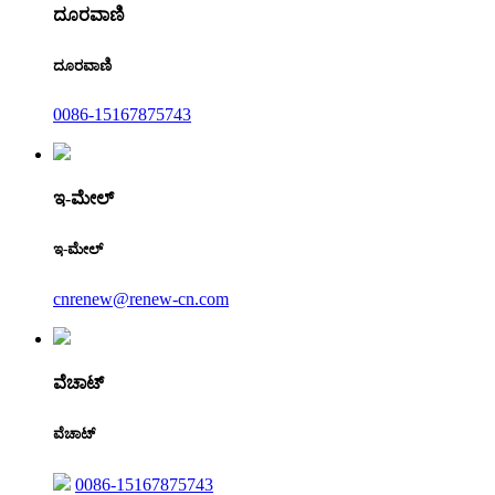
ದೂರವಾಣಿ
ದೂರವಾಣಿ
0086-15167875743
ಇ-ಮೇಲ್
ಇ-ಮೇಲ್
cnrenew@renew-cn.com
ವೆಚಾಟ್
ವೆಚಾಟ್
0086-15167875743