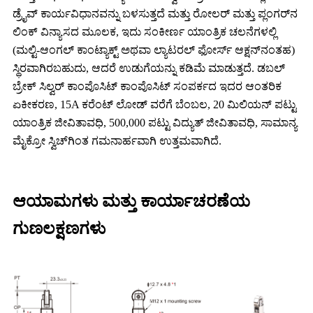
ಡ್ರೈವ್ ಕಾರ್ಯವಿಧಾನವನ್ನು ಬಳಸುತ್ತದೆ ಮತ್ತು ರೋಲರ್ ಮತ್ತು ಪ್ಲಂಗರ್‌ನ
ಲಿಂಕ್ ವಿನ್ಯಾಸದ ಮೂಲಕ, ಇದು ಸಂಕೀರ್ಣ ಯಾಂತ್ರಿಕ ಚಲನೆಗಳಲ್ಲಿ
(ಮಲ್ಟಿ-ಆಂಗಲ್ ಕಾಂಟ್ಯಾಕ್ಟ್ ಅಥವಾ ಲ್ಯಾಟರಲ್ ಫೋರ್ಸ್ ಆಕ್ಷನ್‌ನಂತಹ)
ಸ್ಥಿರವಾಗಿರಬಹುದು, ಆದರೆ ಉಡುಗೆಯನ್ನು ಕಡಿಮೆ ಮಾಡುತ್ತದೆ. ಡಬಲ್
ಬ್ರೇಕ್ ಸಿಲ್ವರ್ ಕಾಂಪೊಸಿಟ್ ಕಾಂಪೊಸಿಟ್ ಸಂಪರ್ಕದ ಇದರ ಆಂತರಿಕ
ಏಕೀಕರಣ, 15A ಕರೆಂಟ್ ಲೋಡ್ ವರೆಗೆ ಬೆಂಬಲ, 20 ಮಿಲಿಯನ್ ಪಟ್ಟು
ಯಾಂತ್ರಿಕ ಜೀವಿತಾವಧಿ, 500,000 ಪಟ್ಟು ವಿದ್ಯುತ್ ಜೀವಿತಾವಧಿ, ಸಾಮಾನ್ಯ
ಮೈಕ್ರೋ ಸ್ವಿಚ್‌ಗಿಂತ ಗಮನಾರ್ಹವಾಗಿ ಉತ್ತಮವಾಗಿದೆ.
ಆಯಾಮಗಳು ಮತ್ತು ಕಾರ್ಯಾಚರಣೆಯ
ಗುಣಲಕ್ಷಣಗಳು