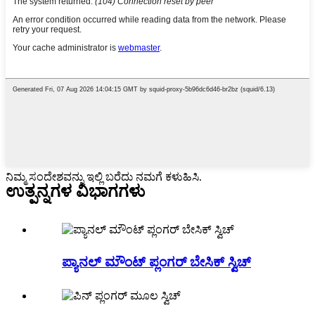
ನಿಮ್ಮ ಸಂದೇಶವನ್ನು ಇಲ್ಲಿ ಬರೆದು ನಮಗೆ ಕಳುಹಿಸಿ.
ಉತ್ಪನ್ನಗಳ ವಿಭಾಗಗಳು
ಪ್ಯಾನಲ್ ಮೌಂಟ್ ಪ್ಲಂಗರ್ ಬೇಸಿಕ್ ಸ್ವಿಚ್