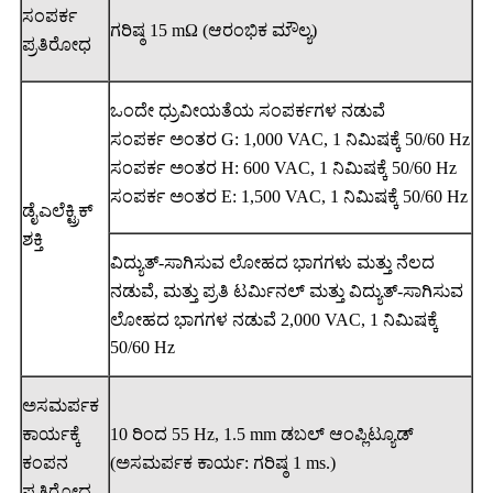
ಸಂಪರ್ಕ
ಗರಿಷ್ಠ 15 mΩ (ಆರಂಭಿಕ ಮೌಲ್ಯ)
ಪ್ರತಿರೋಧ
ಒಂದೇ ಧ್ರುವೀಯತೆಯ ಸಂಪರ್ಕಗಳ ನಡುವೆ
ಸಂಪರ್ಕ ಅಂತರ G: 1,000 VAC, 1 ನಿಮಿಷಕ್ಕೆ 50/60 Hz
ಸಂಪರ್ಕ ಅಂತರ H: 600 VAC, 1 ನಿಮಿಷಕ್ಕೆ 50/60 Hz
ಸಂಪರ್ಕ ಅಂತರ E: 1,500 VAC, 1 ನಿಮಿಷಕ್ಕೆ 50/60 Hz
ಡೈಎಲೆಕ್ಟ್ರಿಕ್
ಶಕ್ತಿ
ವಿದ್ಯುತ್-ಸಾಗಿಸುವ ಲೋಹದ ಭಾಗಗಳು ಮತ್ತು ನೆಲದ
ನಡುವೆ, ಮತ್ತು ಪ್ರತಿ ಟರ್ಮಿನಲ್ ಮತ್ತು ವಿದ್ಯುತ್-ಸಾಗಿಸುವ
ಲೋಹದ ಭಾಗಗಳ ನಡುವೆ 2,000 VAC, 1 ನಿಮಿಷಕ್ಕೆ
50/60 Hz
ಅಸಮರ್ಪಕ
ಕಾರ್ಯಕ್ಕೆ
10 ರಿಂದ 55 Hz, 1.5 mm ಡಬಲ್ ಆಂಪ್ಲಿಟ್ಯೂಡ್
ಕಂಪನ
(ಅಸಮರ್ಪಕ ಕಾರ್ಯ: ಗರಿಷ್ಠ 1 ms.)
ಪ್ರತಿರೋಧ