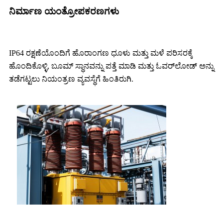
ನಿರ್ಮಾಣ ಯಂತ್ರೋಪಕರಣಗಳು
IP64 ರಕ್ಷಣೆಯೊಂದಿಗೆ ಹೊರಾಂಗಣ ಧೂಳು ಮತ್ತು ಮಳೆ ಪರಿಸರಕ್ಕೆ
ಹೊಂದಿಕೊಳ್ಳಿ, ಬೂಮ್ ಸ್ಥಾನವನ್ನು ಪತ್ತೆ ಮಾಡಿ ಮತ್ತು ಓವರ್‌ಲೋಡ್ ಅನ್ನು
ತಡೆಗಟ್ಟಲು ನಿಯಂತ್ರಣ ವ್ಯವಸ್ಥೆಗೆ ಹಿಂತಿರುಗಿ.