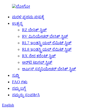
ಮರಳಿ ಪ್ರಥಮ ಪುಟಕ್ಕೆ
ಉತ್ಪನ್ನ
RZ ಬೇಸಿಕ್ ಸ್ವಿಚ್
RV ಮಿನಿಯೇಚರ್ ಬೇಸಿಕ್ ಸ್ವಿಚ್
RL7 ಇಂಡಸ್ಟ್ರಿಯಲ್ ಲಿಮಿಟ್ ಸ್ವಿಚ್
RL8 ಇಂಡಸ್ಟ್ರಿಯಲ್ ಲಿಮಿಟ್ ಸ್ವಿಚ್
RX ನೇರ ಕರೆಂಟ್ ಸ್ವಿಚ್
ಆರ್‌ಟಿ ಟಾಗಲ್ ಸ್ವಿಚ್
ಆರ್ಎಸ್ ಸಬ್ಮಿನಿಯೇಚರ್ ಬೇಸಿಕ್ ಸ್ವಿಚ್
ಸುದ್ದಿ
FAQ ಗಳು
ನಮ್ಮ ಬಗ್ಗೆ
ನಮ್ಮನ್ನು ಸಂಪರ್ಕಿಸಿ
English