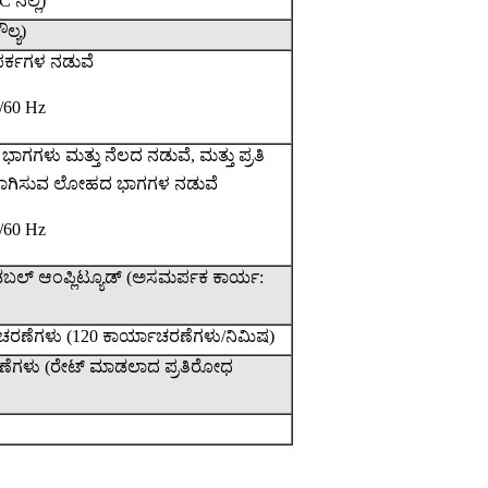
ನಲ್ಲಿ)
ಲ್ಯ)
ರ್ಕಗಳ ನಡುವೆ
0/60 Hz
ಾಗಗಳು ಮತ್ತು ನೆಲದ ನಡುವೆ, ಮತ್ತು ಪ್ರತಿ
ತ್-ಸಾಗಿಸುವ ಲೋಹದ ಭಾಗಗಳ ನಡುವೆ
0/60 Hz
ಡಬಲ್ ಆಂಪ್ಲಿಟ್ಯೂಡ್ (ಅಸಮರ್ಪಕ ಕಾರ್ಯ:
ಯಾಚರಣೆಗಳು (120 ಕಾರ್ಯಾಚರಣೆಗಳು/ನಿಮಿಷ)
ಚರಣೆಗಳು (ರೇಟ್ ಮಾಡಲಾದ ಪ್ರತಿರೋಧ