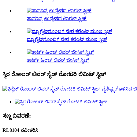
ಸಾಮಾನ್ಯ ಉದ್ದೇಶದ ಟಾಗಲ್ ಸ್ವಿಚ್
ಮ್ಯಾಗ್ನೆಟ್‌ನೊಂದಿಗೆ ನೇರ ಕರೆಂಟ್ ಮೂಲ ಸ್ವಿಚ್
ಶಾರ್ಟ್ ಹಿಂಜ್ ಲಿವರ್ ಬೇಸಿಕ್ ಸ್ವಿಚ್
ಸ್ಥಿರ ರೋಲರ್ ಲಿವರ್ ಸೈಡ್ ರೋಟರಿ ಲಿಮಿಟ್ ಸ್ವಿಚ್
ಸಣ್ಣ ವಿವರಣೆ:
RL8104 ನವೀಕರಿಸಿ