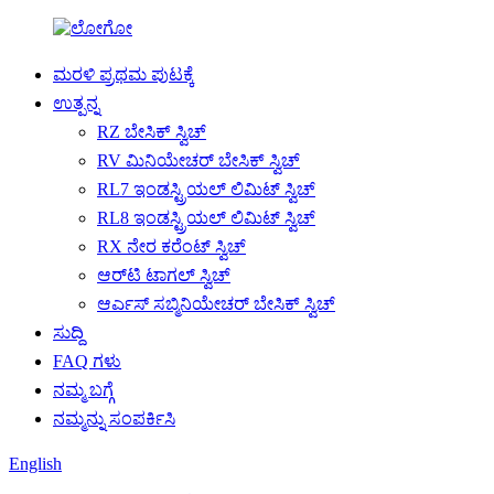
ಮರಳಿ ಪ್ರಥಮ ಪುಟಕ್ಕೆ
ಉತ್ಪನ್ನ
RZ ಬೇಸಿಕ್ ಸ್ವಿಚ್
RV ಮಿನಿಯೇಚರ್ ಬೇಸಿಕ್ ಸ್ವಿಚ್
RL7 ಇಂಡಸ್ಟ್ರಿಯಲ್ ಲಿಮಿಟ್ ಸ್ವಿಚ್
RL8 ಇಂಡಸ್ಟ್ರಿಯಲ್ ಲಿಮಿಟ್ ಸ್ವಿಚ್
RX ನೇರ ಕರೆಂಟ್ ಸ್ವಿಚ್
ಆರ್‌ಟಿ ಟಾಗಲ್ ಸ್ವಿಚ್
ಆರ್ಎಸ್ ಸಬ್ಮಿನಿಯೇಚರ್ ಬೇಸಿಕ್ ಸ್ವಿಚ್
ಸುದ್ದಿ
FAQ ಗಳು
ನಮ್ಮ ಬಗ್ಗೆ
ನಮ್ಮನ್ನು ಸಂಪರ್ಕಿಸಿ
English