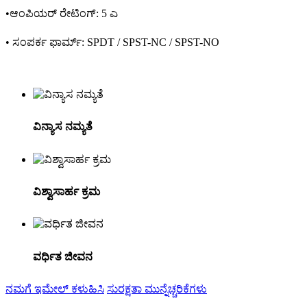
•ಆಂಪಿಯರ್ ರೇಟಿಂಗ್: 5 ಎ
• ಸಂಪರ್ಕ ಫಾರ್ಮ್: SPDT / SPST-NC / SPST-NO
ವಿನ್ಯಾಸ ನಮ್ಯತೆ
ವಿಶ್ವಾಸಾರ್ಹ ಕ್ರಮ
ವರ್ಧಿತ ಜೀವನ
ನಮಗೆ ಇಮೇಲ್ ಕಳುಹಿಸಿ
ಸುರಕ್ಷತಾ ಮುನ್ನೆಚ್ಚರಿಕೆಗಳು