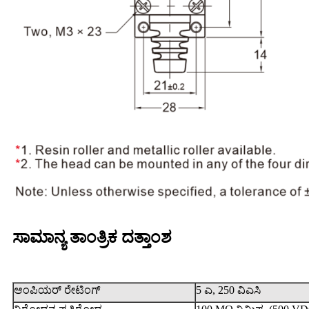
ಸಾಮಾನ್ಯ ತಾಂತ್ರಿಕ ದತ್ತಾಂಶ
ಆಂಪಿಯರ್ ರೇಟಿಂಗ್
5 ಎ, 250 ವಿಎಸಿ