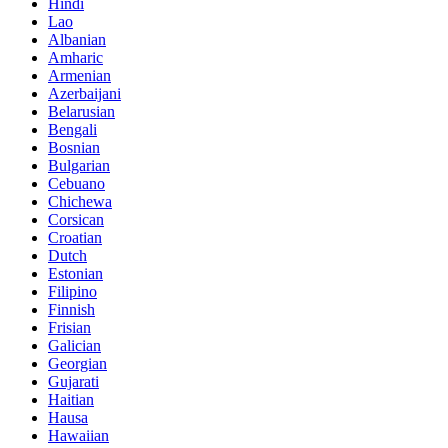
Hindi
Lao
Albanian
Amharic
Armenian
Azerbaijani
Belarusian
Bengali
Bosnian
Bulgarian
Cebuano
Chichewa
Corsican
Croatian
Dutch
Estonian
Filipino
Finnish
Frisian
Galician
Georgian
Gujarati
Haitian
Hausa
Hawaiian