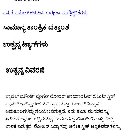
ನಮಗೆ ಇಮೇಲ್ ಕಳುಹಿಸಿ
ಸುರಕ್ಷತಾ ಮುನ್ನೆಚ್ಚರಿಕೆಗಳು
ಸಾಮಾನ್ಯ ತಾಂತ್ರಿಕ ದತ್ತಾಂಶ
ಉತ್ಪನ್ನ ಟ್ಯಾಗ್‌ಗಳು
ಉತ್ಪನ್ನ ವಿವರಣೆ
ಪ್ಯಾನಲ್ ಮೌಂಟ್ ಪ್ಲಂಗರ್ ರೋಲರ್ ಹಾರಿಜಾಂಟಲ್ ಲಿಮಿಟ್ ಸ್ವಿಚ್
ಪ್ಯಾನಲ್ ಇನ್‌ಸ್ಟಾಲೇಶನ್ ವಿನ್ಯಾಸ ಮತ್ತು ರೋಲರ್ ವಿನ್ಯಾಸದ
ಅನುಕೂಲಗಳನ್ನು ಸಂಯೋಜಿಸುತ್ತದೆ. ಇದು ಕಠಿಣ ಪರಿಸರವನ್ನು
ತಡೆದುಕೊಳ್ಳಬಲ್ಲ ಗಟ್ಟಿಮುಟ್ಟಾದ ಕವಚವನ್ನು ಹೊಂದಿದೆ ಮತ್ತು ಹೆಚ್ಚು
ಬಾಳಿಕೆ ಬರುತ್ತದೆ. ರೋಲರ್ ವಿನ್ಯಾಸವು ಅನೇಕ ಸ್ವಿಚ್ ಅಪ್ಲಿಕೇಶನ್‌ಗಳನ್ನು