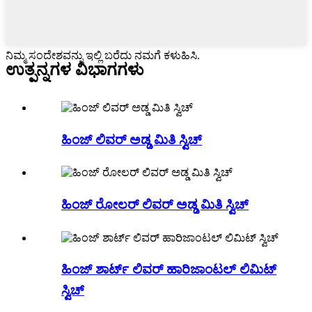
ನಿಮ್ಮ ಸಂದೇಶವನ್ನು ಇಲ್ಲಿ ಬರೆದು ನಮಗೆ ಕಳುಹಿಸಿ.
ಉತ್ಪನ್ನಗಳ ವಿಭಾಗಗಳು
ಹಿಂಜ್ ಲಿವರ್ ಅಡ್ಡ ಮಿತಿ ಸ್ವಿಚ್
ಹಿಂಜ್ ರೋಲರ್ ಲಿವರ್ ಅಡ್ಡ ಮಿತಿ ಸ್ವಿಚ್
ಹಿಂಜ್ ಶಾರ್ಟ್ ಲಿವರ್ ಹಾರಿಜಾಂಟಲ್ ಲಿಮಿಟ್
ಸ್ವಿಚ್