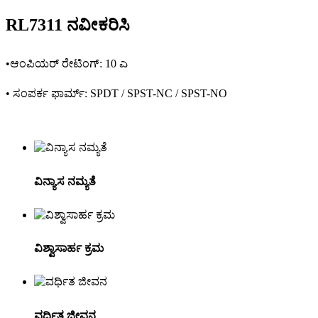
RL7311 ನವೀಕರಿಸಿ
•ಆಂಪಿಯರ್ ರೇಟಿಂಗ್: 10 ಎ
• ಸಂಪರ್ಕ ಫಾರ್ಮ್: SPDT / SPST-NC / SPST-NO
ವಿನ್ಯಾಸ ನಮ್ಯತೆ
ವಿಶ್ವಾಸಾರ್ಹ ಕ್ರಮ
ವರ್ಧಿತ ಜೀವನ