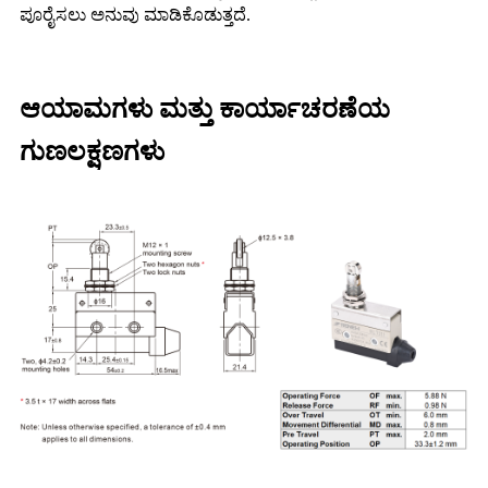
ಪೂರೈಸಲು ಅನುವು ಮಾಡಿಕೊಡುತ್ತದೆ.
ಆಯಾಮಗಳು ಮತ್ತು ಕಾರ್ಯಾಚರಣೆಯ
ಗುಣಲಕ್ಷಣಗಳು