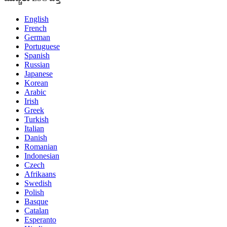
English
French
German
Portuguese
Spanish
Russian
Japanese
Korean
Arabic
Irish
Greek
Turkish
Italian
Danish
Romanian
Indonesian
Czech
Afrikaans
Swedish
Polish
Basque
Catalan
Esperanto