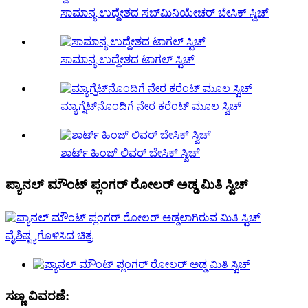
ಸಾಮಾನ್ಯ ಉದ್ದೇಶದ ಸಬ್‌ಮಿನಿಯೇಚರ್ ಬೇಸಿಕ್ ಸ್ವಿಚ್
ಸಾಮಾನ್ಯ ಉದ್ದೇಶದ ಟಾಗಲ್ ಸ್ವಿಚ್
ಮ್ಯಾಗ್ನೆಟ್‌ನೊಂದಿಗೆ ನೇರ ಕರೆಂಟ್ ಮೂಲ ಸ್ವಿಚ್
ಶಾರ್ಟ್ ಹಿಂಜ್ ಲಿವರ್ ಬೇಸಿಕ್ ಸ್ವಿಚ್
ಪ್ಯಾನಲ್ ಮೌಂಟ್ ಪ್ಲಂಗರ್ ರೋಲರ್ ಅಡ್ಡ ಮಿತಿ ಸ್ವಿಚ್
ಸಣ್ಣ ವಿವರಣೆ: