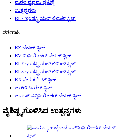
ಮರಳಿ ಪ್ರಥಮ ಪುಟಕ್ಕೆ
ಉತ್ಪನ್ನಗಳು
RL7 ಇಂಡಸ್ಟ್ರಿಯಲ್ ಲಿಮಿಟ್ ಸ್ವಿಚ್
ವರ್ಗಗಳು
RZ ಬೇಸಿಕ್ ಸ್ವಿಚ್
RV ಮಿನಿಯೇಚರ್ ಬೇಸಿಕ್ ಸ್ವಿಚ್
RL7 ಇಂಡಸ್ಟ್ರಿಯಲ್ ಲಿಮಿಟ್ ಸ್ವಿಚ್
RL8 ಇಂಡಸ್ಟ್ರಿಯಲ್ ಲಿಮಿಟ್ ಸ್ವಿಚ್
RX ನೇರ ಕರೆಂಟ್ ಸ್ವಿಚ್
ಆರ್‌ಟಿ ಟಾಗಲ್ ಸ್ವಿಚ್
ಆರ್ಎಸ್ ಸಬ್ಮಿನಿಯೇಚರ್ ಬೇಸಿಕ್ ಸ್ವಿಚ್
ವೈಶಿಷ್ಟ್ಯಗೊಳಿಸಿದ ಉತ್ಪನ್ನಗಳು