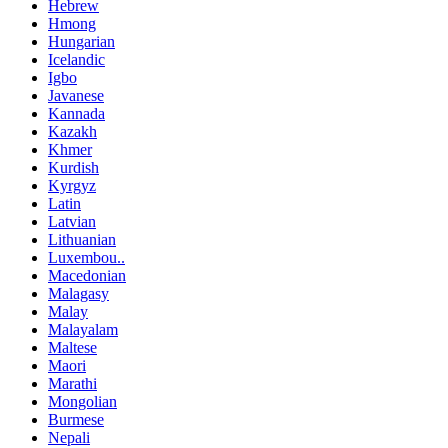
Hebrew
Hmong
Hungarian
Icelandic
Igbo
Javanese
Kannada
Kazakh
Khmer
Kurdish
Kyrgyz
Latin
Latvian
Lithuanian
Luxembou..
Macedonian
Malagasy
Malay
Malayalam
Maltese
Maori
Marathi
Mongolian
Burmese
Nepali