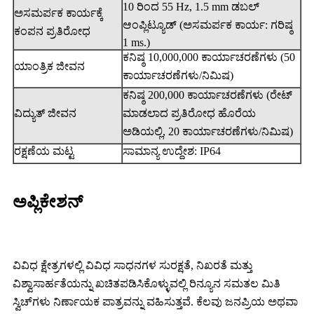
10 ರಿಂದ 55 Hz, 1.5 mm ಡಬಲ್
ಅಸಮರ್ಪಕ ಕಾರ್ಯಕ್ಕೆ
ಆಂಪ್ಲಿಟ್ಯೂಡ್ (ಅಸಮರ್ಪಕ ಕಾರ್ಯ: ಗರಿಷ್ಠ
ಕಂಪನ ಪ್ರತಿರೋಧ
1 ms.)
ಕನಿಷ್ಠ 10,000,000 ಕಾರ್ಯಾಚರಣೆಗಳು (50
ಯಾಂತ್ರಿಕ ಜೀವನ
ಕಾರ್ಯಾಚರಣೆಗಳು/ನಿಮಿಷ)
ಕನಿಷ್ಠ 200,000 ಕಾರ್ಯಾಚರಣೆಗಳು (ರೇಟ್
ವಿದ್ಯುತ್ ಜೀವನ
ಮಾಡಲಾದ ಪ್ರತಿರೋಧ ಹೊರೆಯ
ಅಡಿಯಲ್ಲಿ, 20 ಕಾರ್ಯಾಚರಣೆಗಳು/ನಿಮಿಷ)
ರಕ್ಷಣೆಯ ಮಟ್ಟ
ಸಾಮಾನ್ಯ ಉದ್ದೇಶ: IP64
ಅಪ್ಲಿಕೇಶನ್
ವಿವಿಧ ಕ್ಷೇತ್ರಗಳಲ್ಲಿ ವಿವಿಧ ಸಾಧನಗಳ ಸುರಕ್ಷತೆ, ನಿಖರತೆ ಮತ್ತು
ವಿಶ್ವಾಸಾರ್ಹತೆಯನ್ನು ಖಚಿತಪಡಿಸಿಕೊಳ್ಳುವಲ್ಲಿ ರಿನ್ಯೂನ ಸಮತಲ ಮಿತಿ
ಸ್ವಿಚ್‌ಗಳು ನಿರ್ಣಾಯಕ ಪಾತ್ರವನ್ನು ವಹಿಸುತ್ತವೆ. ಕೆಲವು ಜನಪ್ರಿಯ ಅಥವಾ