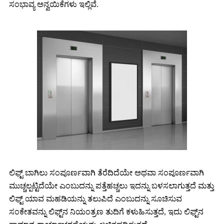
ಸಂಭಾವ್ಯ ಅನ್ವಯಿಕೆಗಳು ಇಲ್ಲಿವೆ.
ಲಿಫ್ಟ್ ಬಾಗಿಲು ಸಂಪೂರ್ಣವಾಗಿ ತೆರೆದಿದೆಯೇ ಅಥವಾ ಸಂಪೂರ್ಣವಾಗಿ
ಮುಚ್ಚಲ್ಪಟ್ಟಿದೆಯೇ ಎಂಬುದನ್ನು ಪತ್ತೆಹಚ್ಚಲು ಇದನ್ನು ಬಳಸಲಾಗುತ್ತದೆ ಮತ್ತು
ಲಿಫ್ಟ್ ಯಾವ ಮಹಡಿಯನ್ನು ತಲುಪಿದೆ ಎಂಬುದನ್ನು ಸೂಚಿಸುವ
ಸಂಕೇತವನ್ನು ಲಿಫ್ಟ್‌ನ ನಿಯಂತ್ರಣ ತುದಿಗೆ ಕಳುಹಿಸುತ್ತದೆ, ಇದು ಲಿಫ್ಟ್‌ನ