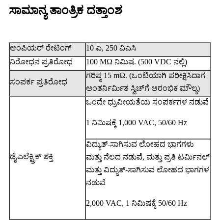
ಸಾಮಾನ್ಯ ತಾಂತ್ರಿಕ ದತ್ತಾಂಶ
ಆಂಪಿಯರ್ ರೇಟಿಂಗ್
10 ಎ, 250 ವಿಎಸಿ
ನಿರೋಧನ ಪ್ರತಿರೋಧ
100 MΩ ನಿಮಿಷ. (500 VDC ನಲ್ಲಿ)
ಗರಿಷ್ಠ 15 mΩ. (ಒಂಟಿಯಾಗಿ ಪರೀಕ್ಷಿಸಿದಾಗ
ಸಂಪರ್ಕ ಪ್ರತಿರೋಧ
ಅಂತರ್ನಿರ್ಮಿತ ಸ್ವಿಚ್‌ಗೆ ಆರಂಭಿಕ ಮೌಲ್ಯ)
ಒಂದೇ ಧ್ರುವೀಯತೆಯ ಸಂಪರ್ಕಗಳ ನಡುವೆ
1 ನಿಮಿಷಕ್ಕೆ 1,000 VAC, 50/60 Hz
ವಿದ್ಯುತ್-ಸಾಗಿಸುವ ಲೋಹದ ಭಾಗಗಳು
ಡೈಎಲೆಕ್ಟ್ರಿಕ್ ಶಕ್ತಿ
ಮತ್ತು ನೆಲದ ನಡುವೆ, ಮತ್ತು ಪ್ರತಿ ಟರ್ಮಿನಲ್
ಮತ್ತು ವಿದ್ಯುತ್-ಸಾಗಿಸುವ ಲೋಹದ ಭಾಗಗಳ
ನಡುವೆ
2,000 VAC, 1 ನಿಮಿಷಕ್ಕೆ 50/60 Hz