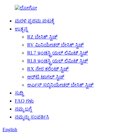
ಮರಳಿ ಪ್ರಥಮ ಪುಟಕ್ಕೆ
ಉತ್ಪನ್ನ
RZ ಬೇಸಿಕ್ ಸ್ವಿಚ್
RV ಮಿನಿಯೇಚರ್ ಬೇಸಿಕ್ ಸ್ವಿಚ್
RL7 ಇಂಡಸ್ಟ್ರಿಯಲ್ ಲಿಮಿಟ್ ಸ್ವಿಚ್
RL8 ಇಂಡಸ್ಟ್ರಿಯಲ್ ಲಿಮಿಟ್ ಸ್ವಿಚ್
RX ನೇರ ಕರೆಂಟ್ ಸ್ವಿಚ್
ಆರ್‌ಟಿ ಟಾಗಲ್ ಸ್ವಿಚ್
ಆರ್ಎಸ್ ಸಬ್ಮಿನಿಯೇಚರ್ ಬೇಸಿಕ್ ಸ್ವಿಚ್
ಸುದ್ದಿ
FAQ ಗಳು
ನಮ್ಮ ಬಗ್ಗೆ
ನಮ್ಮನ್ನು ಸಂಪರ್ಕಿಸಿ
English