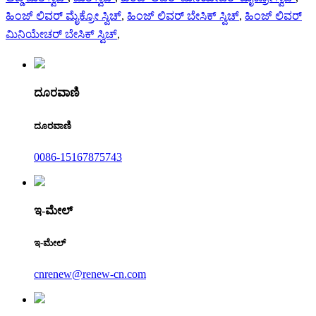
ಹಿಂಜ್ ಲಿವರ್ ಮೈಕ್ರೋ ಸ್ವಿಚ್
,
ಹಿಂಜ್ ಲಿವರ್ ಬೇಸಿಕ್ ಸ್ವಿಚ್
,
ಹಿಂಜ್ ಲಿವರ್
ಮಿನಿಯೇಚರ್ ಬೇಸಿಕ್ ಸ್ವಿಚ್
,
ದೂರವಾಣಿ
ದೂರವಾಣಿ
0086-15167875743
ಇ-ಮೇಲ್
ಇ-ಮೇಲ್
cnrenew@renew-cn.com