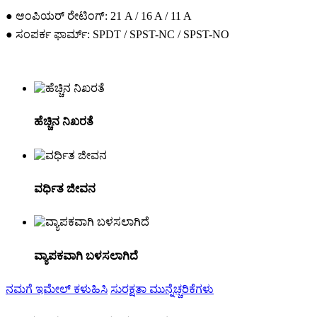
● ಆಂಪಿಯರ್ ರೇಟಿಂಗ್: 21 A / 16 A / 11 A
● ಸಂಪರ್ಕ ಫಾರ್ಮ್: SPDT / SPST-NC / SPST-NO
ಹೆಚ್ಚಿನ ನಿಖರತೆ
ವರ್ಧಿತ ಜೀವನ
ವ್ಯಾಪಕವಾಗಿ ಬಳಸಲಾಗಿದೆ
ನಮಗೆ ಇಮೇಲ್ ಕಳುಹಿಸಿ
ಸುರಕ್ಷತಾ ಮುನ್ನೆಚ್ಚರಿಕೆಗಳು