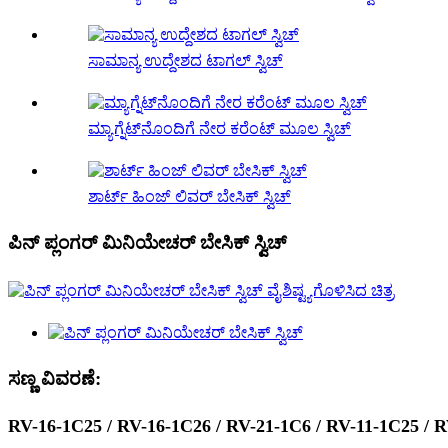
ಸಾಮಾನ್ಯ ಉದ್ದೇಶದ ಟಾಗಲ್ ಸ್ವಿಚ್
ಮ್ಯಾಗ್ನೆಟ್‌ನೊಂದಿಗೆ ನೇರ ಕರೆಂಟ್ ಮೂಲ ಸ್ವಿಚ್
ಶಾರ್ಟ್ ಹಿಂಜ್ ಲಿವರ್ ಬೇಸಿಕ್ ಸ್ವಿಚ್
ಪಿನ್ ಪ್ಲಂಗರ್ ಮಿನಿಯೇಚರ್ ಬೇಸಿಕ್ ಸ್ವಿಚ್
ಸಣ್ಣ ವಿವರಣೆ:
RV-16-1C25 / RV-16-1C26 / RV-21-1C6 / RV-11-1C25 / R