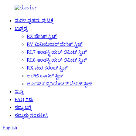
ಮರಳಿ ಪ್ರಥಮ ಪುಟಕ್ಕೆ
ಉತ್ಪನ್ನ
RZ ಬೇಸಿಕ್ ಸ್ವಿಚ್
RV ಮಿನಿಯೇಚರ್ ಬೇಸಿಕ್ ಸ್ವಿಚ್
RL7 ಇಂಡಸ್ಟ್ರಿಯಲ್ ಲಿಮಿಟ್ ಸ್ವಿಚ್
RL8 ಇಂಡಸ್ಟ್ರಿಯಲ್ ಲಿಮಿಟ್ ಸ್ವಿಚ್
RX ನೇರ ಕರೆಂಟ್ ಸ್ವಿಚ್
ಆರ್‌ಟಿ ಟಾಗಲ್ ಸ್ವಿಚ್
ಆರ್ಎಸ್ ಸಬ್ಮಿನಿಯೇಚರ್ ಬೇಸಿಕ್ ಸ್ವಿಚ್
ಸುದ್ದಿ
FAQ ಗಳು
ನಮ್ಮ ಬಗ್ಗೆ
ನಮ್ಮನ್ನು ಸಂಪರ್ಕಿಸಿ
English