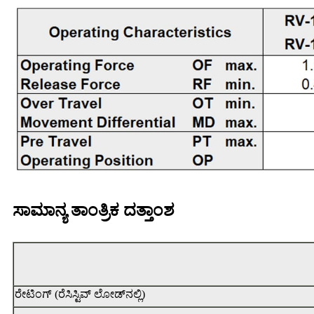
ಸಾಮಾನ್ಯ ತಾಂತ್ರಿಕ ದತ್ತಾಂಶ
ರೇಟಿಂಗ್ (ರೆಸಿಸ್ಟಿವ್ ಲೋಡ್‌ನಲ್ಲಿ)