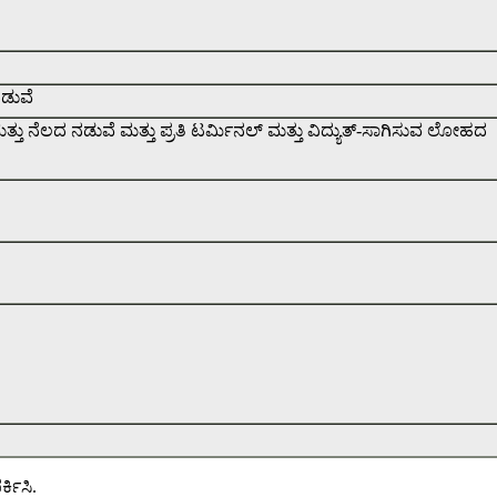
ಡುವೆ
ತು ನೆಲದ ನಡುವೆ ಮತ್ತು ಪ್ರತಿ ಟರ್ಮಿನಲ್ ಮತ್ತು ವಿದ್ಯುತ್-ಸಾಗಿಸುವ ಲೋಹದ
್ಕಿಸಿ.