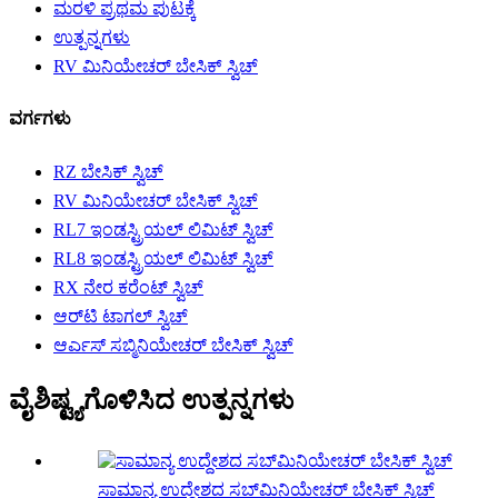
ಮರಳಿ ಪ್ರಥಮ ಪುಟಕ್ಕೆ
ಉತ್ಪನ್ನಗಳು
RV ಮಿನಿಯೇಚರ್ ಬೇಸಿಕ್ ಸ್ವಿಚ್
ವರ್ಗಗಳು
RZ ಬೇಸಿಕ್ ಸ್ವಿಚ್
RV ಮಿನಿಯೇಚರ್ ಬೇಸಿಕ್ ಸ್ವಿಚ್
RL7 ಇಂಡಸ್ಟ್ರಿಯಲ್ ಲಿಮಿಟ್ ಸ್ವಿಚ್
RL8 ಇಂಡಸ್ಟ್ರಿಯಲ್ ಲಿಮಿಟ್ ಸ್ವಿಚ್
RX ನೇರ ಕರೆಂಟ್ ಸ್ವಿಚ್
ಆರ್‌ಟಿ ಟಾಗಲ್ ಸ್ವಿಚ್
ಆರ್ಎಸ್ ಸಬ್ಮಿನಿಯೇಚರ್ ಬೇಸಿಕ್ ಸ್ವಿಚ್
ವೈಶಿಷ್ಟ್ಯಗೊಳಿಸಿದ ಉತ್ಪನ್ನಗಳು
ಸಾಮಾನ್ಯ ಉದ್ದೇಶದ ಸಬ್‌ಮಿನಿಯೇಚರ್ ಬೇಸಿಕ್ ಸ್ವಿಚ್