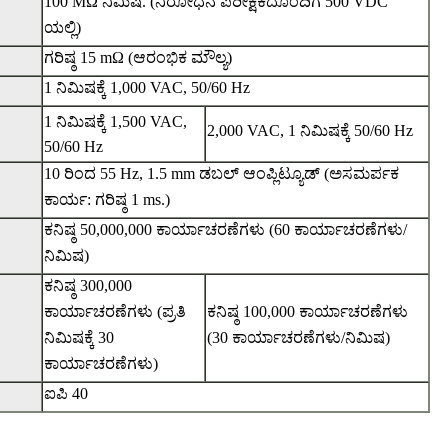
100 MΩ ನಿಮಿಷ. (ನಿರೋಧನ ಪರೀಕ್ಷಕದೊಂದಿಗೆ 500 VDC
ಯಲ್ಲಿ)
ಗರಿಷ್ಠ 15 mΩ (ಆರಂಭಿಕ ಮೌಲ್ಯ)
1 ನಿಮಿಷಕ್ಕೆ 1,000 VAC, 50/60 Hz
1 ನಿಮಿಷಕ್ಕೆ 1,500 VAC,
2,000 VAC, 1 ನಿಮಿಷಕ್ಕೆ 50/60 Hz
50/60 Hz
10 ರಿಂದ 55 Hz, 1.5 mm ಡಬಲ್ ಆಂಪ್ಲಿಟ್ಯೂಡ್ (ಅಸಮರ್ಪಕ
ಕಾರ್ಯ: ಗರಿಷ್ಠ 1 ms.)
ಕನಿಷ್ಠ 50,000,000 ಕಾರ್ಯಾಚರಣೆಗಳು (60 ಕಾರ್ಯಾಚರಣೆಗಳು/
ನಿಮಿಷ)
ಕನಿಷ್ಠ 300,000
ಕಾರ್ಯಾಚರಣೆಗಳು (ಪ್ರತಿ
ಕನಿಷ್ಠ 100,000 ಕಾರ್ಯಾಚರಣೆಗಳು
ನಿಮಿಷಕ್ಕೆ 30
(30 ಕಾರ್ಯಾಚರಣೆಗಳು/ನಿಮಿಷ)
ಕಾರ್ಯಾಚರಣೆಗಳು)
ಐಪಿ 40