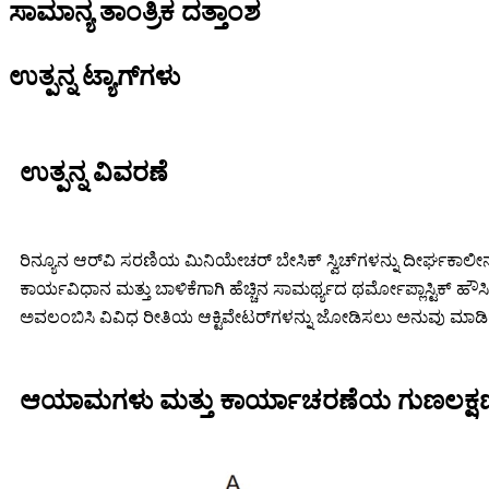
ಸಾಮಾನ್ಯ ತಾಂತ್ರಿಕ ದತ್ತಾಂಶ
ಉತ್ಪನ್ನ ಟ್ಯಾಗ್‌ಗಳು
ಉತ್ಪನ್ನ ವಿವರಣೆ
ರಿನ್ಯೂನ ಆರ್‌ವಿ ಸರಣಿಯ ಮಿನಿಯೇಚರ್ ಬೇಸಿಕ್ ಸ್ವಿಚ್‌ಗಳನ್ನು ದೀರ್ಘಕಾಲೀನ 
ಕಾರ್ಯವಿಧಾನ ಮತ್ತು ಬಾಳಿಕೆಗಾಗಿ ಹೆಚ್ಚಿನ ಸಾಮರ್ಥ್ಯದ ಥರ್ಮೋಪ್ಲಾಸ್ಟಿಕ್ ಹೌ
ಅವಲಂಬಿಸಿ ವಿವಿಧ ರೀತಿಯ ಆಕ್ಟಿವೇಟರ್‌ಗಳನ್ನು ಜೋಡಿಸಲು ಅನುವು ಮಾಡಿಕ
ಆಯಾಮಗಳು ಮತ್ತು ಕಾರ್ಯಾಚರಣೆಯ ಗುಣಲಕ್ಷ