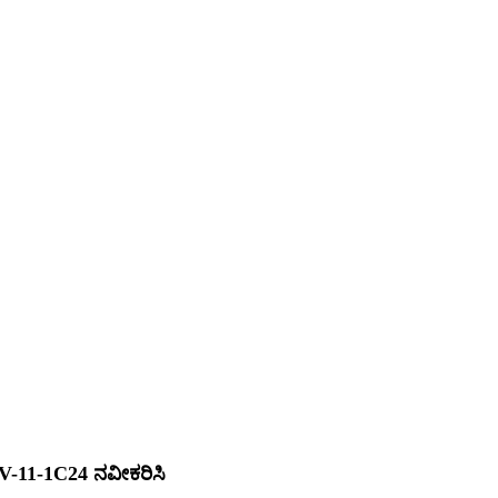
V-11-1C24 ನವೀಕರಿಸಿ