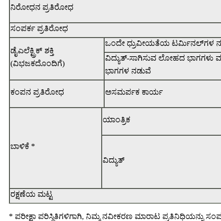
ನಿರೋಧನ ಪ್ರತಿರೋಧ
ಸಂಪರ್ಕ ಪ್ರತಿರೋಧ
ಒಂದೇ ಧ್ರುವೀಯತೆಯ ಟರ್ಮಿನಲ್‌ಗಳ ನ
ಡೈಎಲೆಕ್ಟ್ರಿಕ್ ಶಕ್ತಿ
ವಿದ್ಯುತ್-ಸಾಗಿಸುವ ಲೋಹದ ಭಾಗಗಳು ಮತ್
(ವಿಭಜಕದೊಂದಿಗೆ)
ಭಾಗಗಳ ನಡುವೆ
ಕಂಪನ ಪ್ರತಿರೋಧ
ಅಸಮರ್ಪಕ ಕಾರ್ಯ
ಯಾಂತ್ರಿಕ
ಬಾಳಿಕೆ *
ವಿದ್ಯುತ್
ರಕ್ಷಣೆಯ ಮಟ್ಟ
* ಪರೀಕ್ಷಾ ಪರಿಸ್ಥಿತಿಗಳಿಗಾಗಿ, ನಿಮ್ಮ ನವೀಕರಣ ಮಾರಾಟ ಪ್ರತಿನಿಧಿಯನ್ನು ಸಂಪರ