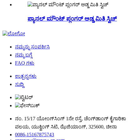
ಪ್ಯಾನಲ್ ಮೌಂಟ್ ಪ್ಲಂಗರ್ ಅಡ್ಡ ಮಿತಿ ಸ್ವಿಚ್
ನಮ್ಮನ್ನು ಸಂಪರ್ಕಿಸಿ
ನಮ್ಮ ಬಗ್ಗೆ
FAQ ಗಳು
ಉತ್ಪನ್ನಗಳು
ಸುದ್ದಿ
ನಂ. 15/17 ಯೋಂಗ್‌ಸಿಂಗ್ 1ನೇ ರಸ್ತೆ, ಚೆಂಗ್‌ಡಾಂಗ್ ಕೈಗಾರಿಕಾ
ವಲಯ, ಯುಕ್ವಿಂಗ್ ಸಿಟಿ, ಝೆಜಿಯಾಂಗ್, 325600, ಚೀನಾ
0086-15167875743