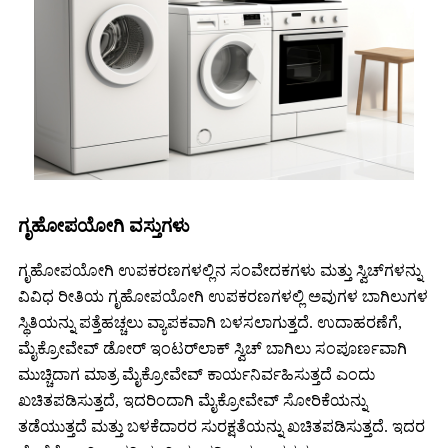
ಗೃಹೋಪಯೋಗಿ ವಸ್ತುಗಳು
ಗೃಹೋಪಯೋಗಿ ಉಪಕರಣಗಳಲ್ಲಿನ ಸಂವೇದಕಗಳು ಮತ್ತು ಸ್ವಿಚ್‌ಗಳನ್ನು
ವಿವಿಧ ರೀತಿಯ ಗೃಹೋಪಯೋಗಿ ಉಪಕರಣಗಳಲ್ಲಿ ಅವುಗಳ ಬಾಗಿಲುಗಳ
ಸ್ಥಿತಿಯನ್ನು ಪತ್ತೆಹಚ್ಚಲು ವ್ಯಾಪಕವಾಗಿ ಬಳಸಲಾಗುತ್ತದೆ. ಉದಾಹರಣೆಗೆ,
ಮೈಕ್ರೋವೇವ್ ಡೋರ್ ಇಂಟರ್‌ಲಾಕ್ ಸ್ವಿಚ್ ಬಾಗಿಲು ಸಂಪೂರ್ಣವಾಗಿ
ಮುಚ್ಚಿದಾಗ ಮಾತ್ರ ಮೈಕ್ರೋವೇವ್ ಕಾರ್ಯನಿರ್ವಹಿಸುತ್ತದೆ ಎಂದು
ಖಚಿತಪಡಿಸುತ್ತದೆ, ಇದರಿಂದಾಗಿ ಮೈಕ್ರೋವೇವ್ ಸೋರಿಕೆಯನ್ನು
ತಡೆಯುತ್ತದೆ ಮತ್ತು ಬಳಕೆದಾರರ ಸುರಕ್ಷತೆಯನ್ನು ಖಚಿತಪಡಿಸುತ್ತದೆ. ಇದರ