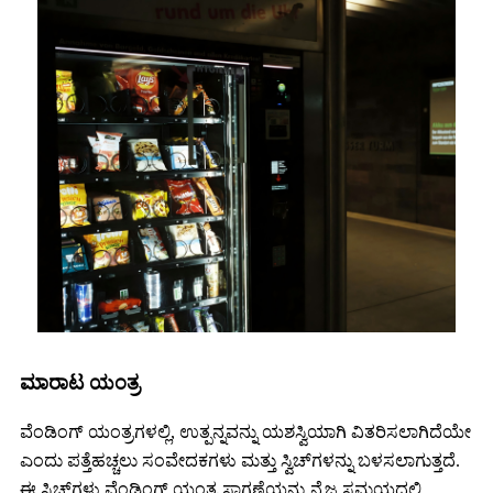
ಮಾರಾಟ ಯಂತ್ರ
ವೆಂಡಿಂಗ್ ಯಂತ್ರಗಳಲ್ಲಿ, ಉತ್ಪನ್ನವನ್ನು ಯಶಸ್ವಿಯಾಗಿ ವಿತರಿಸಲಾಗಿದೆಯೇ
ಎಂದು ಪತ್ತೆಹಚ್ಚಲು ಸಂವೇದಕಗಳು ಮತ್ತು ಸ್ವಿಚ್‌ಗಳನ್ನು ಬಳಸಲಾಗುತ್ತದೆ.
ಈ ಸ್ವಿಚ್‌ಗಳು ವೆಂಡಿಂಗ್ ಯಂತ್ರ ಸಾಗಣೆಯನ್ನು ನೈಜ ಸಮಯದಲ್ಲಿ