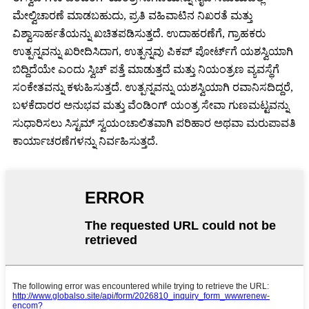
ಮೇಲ್ವಿಚಾರಣೆ ಮಾಡಬಹುದು, ಪ್ರತಿ ವಹಿವಾಟಿನ ನಿಖರತೆ ಮತ್ತು
ವಿಶ್ವಾಸಾರ್ಹತೆಯನ್ನು ಖಚಿತಪಡಿಸುತ್ತದೆ. ಉದಾಹರಣೆಗೆ, ಗ್ರಾಹಕರು
ಉತ್ಪನ್ನವನ್ನು ಖರೀದಿಸಿದಾಗ, ಉತ್ಪನ್ನವು ಪಿಕಪ್ ಪೋರ್ಟ್‌ಗೆ ಯಶಸ್ವಿಯಾಗಿ
ಬಿದ್ದಿದೆಯೇ ಎಂದು ಸ್ವಿಚ್ ಪತ್ತೆ ಮಾಡುತ್ತದೆ ಮತ್ತು ನಿಯಂತ್ರಣ ವ್ಯವಸ್ಥೆಗೆ
ಸಂಕೇತವನ್ನು ಕಳುಹಿಸುತ್ತದೆ. ಉತ್ಪನ್ನವನ್ನು ಯಶಸ್ವಿಯಾಗಿ ರವಾನಿಸದಿದ್ದರೆ,
ಬಳಕೆದಾರರ ಅನುಭವ ಮತ್ತು ವೆಂಡಿಂಗ್ ಯಂತ್ರ ಸೇವಾ ಗುಣಮಟ್ಟವನ್ನು
ಸುಧಾರಿಸಲು ಸಿಸ್ಟಮ್ ಸ್ವಯಂಚಾಲಿತವಾಗಿ ಪರಿಹಾರ ಅಥವಾ ಮರುಪಾವತಿ
ಕಾರ್ಯಾಚರಣೆಗಳನ್ನು ನಿರ್ವಹಿಸುತ್ತದೆ.