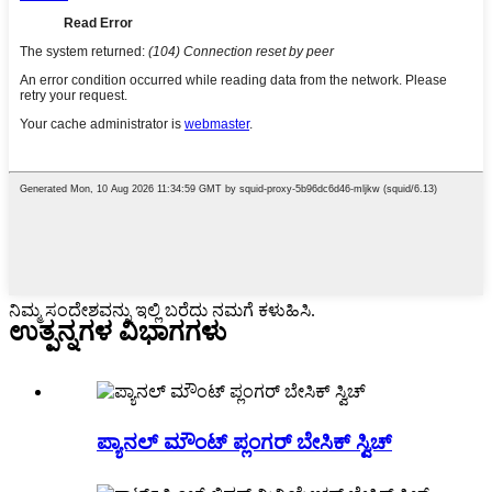
ನಿಮ್ಮ ಸಂದೇಶವನ್ನು ಇಲ್ಲಿ ಬರೆದು ನಮಗೆ ಕಳುಹಿಸಿ.
ಉತ್ಪನ್ನಗಳ ವಿಭಾಗಗಳು
ಪ್ಯಾನಲ್ ಮೌಂಟ್ ಪ್ಲಂಗರ್ ಬೇಸಿಕ್ ಸ್ವಿಚ್