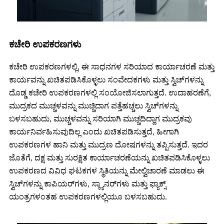
ಕಚೇರಿ ಉಪಕರಣಗಳು
ಕಚೇರಿ ಉಪಕರಣಗಳಲ್ಲಿ, ಈ ಸಾಧನಗಳ ಸರಿಯಾದ ಕಾರ್ಯಾಚರಣೆ ಮತ್ತು
ಕಾರ್ಯವನ್ನು ಖಚಿತಪಡಿಸಿಕೊಳ್ಳಲು ಸಂವೇದಕಗಳು ಮತ್ತು ಸ್ವಿಚ್‌ಗಳನ್ನು
ದೊಡ್ಡ ಕಚೇರಿ ಉಪಕರಣಗಳಲ್ಲಿ ಸಂಯೋಜಿಸಲಾಗುತ್ತದೆ. ಉದಾಹರಣೆಗೆ,
ಮುದ್ರಕದ ಮುಚ್ಚಳವನ್ನು ಮುಚ್ಚಿದಾಗ ಪತ್ತೆಹಚ್ಚಲು ಸ್ವಿಚ್‌ಗಳನ್ನು
ಬಳಸಬಹುದು, ಮುಚ್ಚಳವನ್ನು ಸರಿಯಾಗಿ ಮುಚ್ಚದಿದ್ದಾಗ ಮುದ್ರಕವು
ಕಾರ್ಯನಿರ್ವಹಿಸುವುದಿಲ್ಲ ಎಂದು ಖಚಿತಪಡಿಸುತ್ತದೆ, ಹೀಗಾಗಿ
ಉಪಕರಣಗಳ ಹಾನಿ ಮತ್ತು ಮುದ್ರಣ ದೋಷಗಳನ್ನು ತಪ್ಪಿಸುತ್ತದೆ. ಇದರ
ಜೊತೆಗೆ, ದಕ್ಷ ಮತ್ತು ಸುರಕ್ಷಿತ ಕಾರ್ಯಾಚರಣೆಯನ್ನು ಖಚಿತಪಡಿಸಿಕೊಳ್ಳಲು
ಉಪಕರಣದ ವಿವಿಧ ಘಟಕಗಳ ಸ್ಥಿತಿಯನ್ನು ಮೇಲ್ವಿಚಾರಣೆ ಮಾಡಲು ಈ
ಸ್ವಿಚ್‌ಗಳನ್ನು ಕಾಪಿಯರ್‌ಗಳು, ಸ್ಕ್ಯಾನರ್‌ಗಳು ಮತ್ತು ಫ್ಯಾಕ್ಸ್
ಯಂತ್ರಗಳಂತಹ ಉಪಕರಣಗಳಲ್ಲಿಯೂ ಬಳಸಬಹುದು.