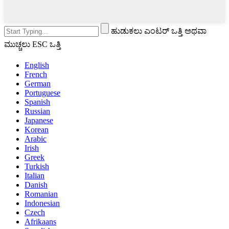
ಹುಡುಕಲು ಎಂಟರ್ ಒತ್ತಿ ಅಥವಾ
ಮುಚ್ಚಲು ESC ಒತ್ತಿ
English
French
German
Portuguese
Spanish
Russian
Japanese
Korean
Arabic
Irish
Greek
Turkish
Italian
Danish
Romanian
Indonesian
Czech
Afrikaans