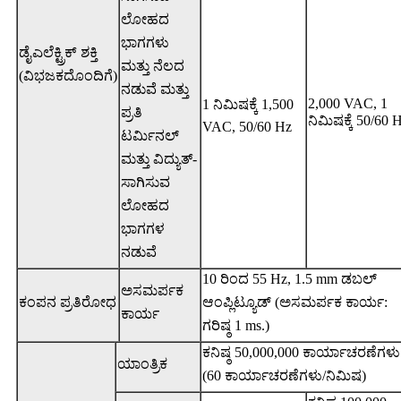
ಲೋಹದ
ಭಾಗಗಳು
ಡೈಎಲೆಕ್ಟ್ರಿಕ್ ಶಕ್ತಿ
ಮತ್ತು ನೆಲದ
(ವಿಭಜಕದೊಂದಿಗೆ)
ನಡುವೆ ಮತ್ತು
2,000 VAC, 1
1 ನಿಮಿಷಕ್ಕೆ 1,500
ಪ್ರತಿ
ನಿಮಿಷಕ್ಕೆ 50/60 
VAC, 50/60 Hz
ಟರ್ಮಿನಲ್
ಮತ್ತು ವಿದ್ಯುತ್-
ಸಾಗಿಸುವ
ಲೋಹದ
ಭಾಗಗಳ
ನಡುವೆ
10 ರಿಂದ 55 Hz, 1.5 mm ಡಬಲ್
ಅಸಮರ್ಪಕ
ಕಂಪನ ಪ್ರತಿರೋಧ
ಆಂಪ್ಲಿಟ್ಯೂಡ್ (ಅಸಮರ್ಪಕ ಕಾರ್ಯ:
ಕಾರ್ಯ
ಗರಿಷ್ಠ 1 ms.)
ಕನಿಷ್ಠ 50,000,000 ಕಾರ್ಯಾಚರಣೆಗಳು
ಯಾಂತ್ರಿಕ
(60 ಕಾರ್ಯಾಚರಣೆಗಳು/ನಿಮಿಷ)