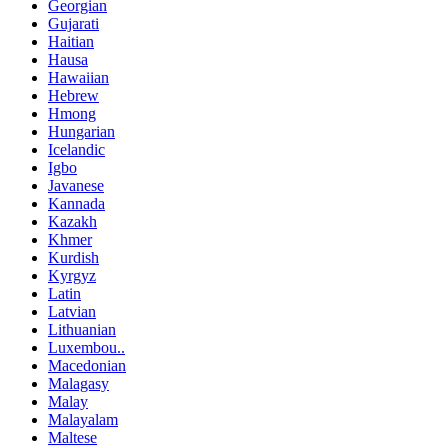
Georgian
Gujarati
Haitian
Hausa
Hawaiian
Hebrew
Hmong
Hungarian
Icelandic
Igbo
Javanese
Kannada
Kazakh
Khmer
Kurdish
Kyrgyz
Latin
Latvian
Lithuanian
Luxembou..
Macedonian
Malagasy
Malay
Malayalam
Maltese