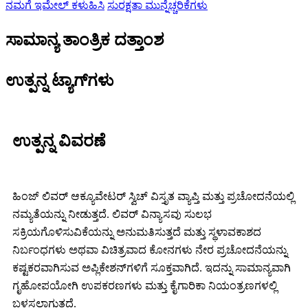
ನಮಗೆ ಇಮೇಲ್ ಕಳುಹಿಸಿ
ಸುರಕ್ಷತಾ ಮುನ್ನೆಚ್ಚರಿಕೆಗಳು
ಸಾಮಾನ್ಯ ತಾಂತ್ರಿಕ ದತ್ತಾಂಶ
ಉತ್ಪನ್ನ ಟ್ಯಾಗ್‌ಗಳು
ಉತ್ಪನ್ನ ವಿವರಣೆ
ಹಿಂಜ್ ಲಿವರ್ ಆಕ್ಯೂವೇಟರ್ ಸ್ವಿಚ್ ವಿಸ್ತೃತ ವ್ಯಾಪ್ತಿ ಮತ್ತು ಪ್ರಚೋದನೆಯಲ್ಲಿ
ನಮ್ಯತೆಯನ್ನು ನೀಡುತ್ತದೆ. ಲಿವರ್ ವಿನ್ಯಾಸವು ಸುಲಭ
ಸಕ್ರಿಯಗೊಳಿಸುವಿಕೆಯನ್ನು ಅನುಮತಿಸುತ್ತದೆ ಮತ್ತು ಸ್ಥಳಾವಕಾಶದ
ನಿರ್ಬಂಧಗಳು ಅಥವಾ ವಿಚಿತ್ರವಾದ ಕೋನಗಳು ನೇರ ಪ್ರಚೋದನೆಯನ್ನು
ಕಷ್ಟಕರವಾಗಿಸುವ ಅಪ್ಲಿಕೇಶನ್‌ಗಳಿಗೆ ಸೂಕ್ತವಾಗಿದೆ. ಇದನ್ನು ಸಾಮಾನ್ಯವಾಗಿ
ಗೃಹೋಪಯೋಗಿ ಉಪಕರಣಗಳು ಮತ್ತು ಕೈಗಾರಿಕಾ ನಿಯಂತ್ರಣಗಳಲ್ಲಿ
ಬಳಸಲಾಗುತ್ತದೆ.