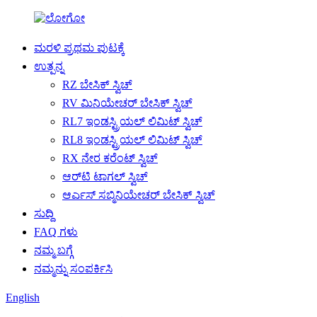
ಮರಳಿ ಪ್ರಥಮ ಪುಟಕ್ಕೆ
ಉತ್ಪನ್ನ
RZ ಬೇಸಿಕ್ ಸ್ವಿಚ್
RV ಮಿನಿಯೇಚರ್ ಬೇಸಿಕ್ ಸ್ವಿಚ್
RL7 ಇಂಡಸ್ಟ್ರಿಯಲ್ ಲಿಮಿಟ್ ಸ್ವಿಚ್
RL8 ಇಂಡಸ್ಟ್ರಿಯಲ್ ಲಿಮಿಟ್ ಸ್ವಿಚ್
RX ನೇರ ಕರೆಂಟ್ ಸ್ವಿಚ್
ಆರ್‌ಟಿ ಟಾಗಲ್ ಸ್ವಿಚ್
ಆರ್ಎಸ್ ಸಬ್ಮಿನಿಯೇಚರ್ ಬೇಸಿಕ್ ಸ್ವಿಚ್
ಸುದ್ದಿ
FAQ ಗಳು
ನಮ್ಮ ಬಗ್ಗೆ
ನಮ್ಮನ್ನು ಸಂಪರ್ಕಿಸಿ
English