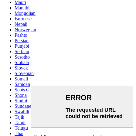
Maori
Marathi
Mongolian
Burmese
Nepali
Norwegian
Pashto
Persian
Punjabi
Serbian
Sesotho
Sinhala
Slovak
Slovenian
Somali
Samoan
Scots Gaelic
Shona
Sindhi
Sundanese
Swahili
Tajik
Tamil
Telugu
Thai