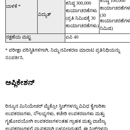
ಕನಿಷ್ಠ 100,000
ಕನಿಷ್ಠ 300,000
ಬಾಳಿಕೆ *
ಕಾರ್ಯಾಚರಣೆಗಳ
ಕಾರ್ಯಾಚರಣೆಗಳು
ವಿದ್ಯುತ್
(30
(ಪ್ರತಿ ನಿಮಿಷಕ್ಕೆ 30
ಕಾರ್ಯಾಚರಣೆಗಳ
ಕಾರ್ಯಾಚರಣೆಗಳು)
ನಿಮಿಷ)
ರಕ್ಷಣೆಯ ಮಟ್ಟ
ಐಪಿ 40
* ಪರೀಕ್ಷಾ ಪರಿಸ್ಥಿತಿಗಳಿಗಾಗಿ, ನಿಮ್ಮ ನವೀಕರಣ ಮಾರಾಟ ಪ್ರತಿನಿಧಿಯನ್ನು
ಸಂಪರ್ಕಿಸಿ.
ಅಪ್ಲಿಕೇಶನ್
ರಿನ್ಯೂನ ಮಿನಿಯೇಚರ್ ಮೈಕ್ರೋ ಸ್ವಿಚ್‌ಗಳನ್ನು ವಿವಿಧ ಕೈಗಾರಿಕಾ
ಉಪಕರಣಗಳು, ಸೌಲಭ್ಯಗಳು, ಕಚೇರಿ ಉಪಕರಣಗಳು ಮತ್ತು
ಗೃಹೋಪಯೋಗಿ ಉಪಕರಣಗಳಂತಹ ಗ್ರಾಹಕ ಮತ್ತು ವಾಣಿಜ್ಯ
ಉಪಕರಣಗಳಲ್ಲಿ ವ್ಯಾಪಕವಾಗಿ ಬಳಸಲಾಗುತ್ತದೆ. ಈ ಸ್ವಿಚ್‌ಗಳನ್ನು