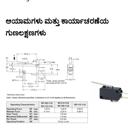
ಆಯಾಮಗಳು ಮತ್ತು ಕಾರ್ಯಾಚರಣೆಯ
ಗುಣಲಕ್ಷಣಗಳು