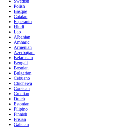
Swedish
Polish
Basque
Catalan
Esperanto
Hindi
Lao
Albanian
Amharic
Armenian
Azerbaijani
Belarusian
Bengali
Bosnian
Bulgarian
Cebuano
Chichewa
Corsican
Croatian
Dutch
Estonian
Filipino
Finnish
Frisian
Galician