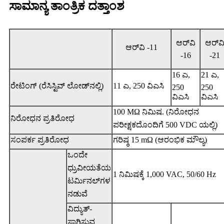
ಸಾಮಾನ್ಯ ತಾಂತ್ರಿಕ ದತ್ತಾಂಶ
ಆರ್‌ವಿ
ಆರ್‌ವ
ಆರ್‌ವಿ -11
-16
-21
16 ಎ,
21 ಎ,
ರೇಟಿಂಗ್ (ರೆಸಿಸ್ಟಿವ್ ಲೋಡ್‌ನಲ್ಲಿ)
11 ಎ, 250 ವಿಎಸಿ
250
250
ವಿಎಸಿ
ವಿಎಸಿ
100 MΩ ನಿಮಿಷ. (ನಿರೋಧನ
ನಿರೋಧನ ಪ್ರತಿರೋಧ
ಪರೀಕ್ಷಕದೊಂದಿಗೆ 500 VDC ಯಲ್ಲಿ)
ಸಂಪರ್ಕ ಪ್ರತಿರೋಧ
ಗರಿಷ್ಠ 15 mΩ (ಆರಂಭಿಕ ಮೌಲ್ಯ)
ಒಂದೇ
ಧ್ರುವೀಯತೆಯ
1 ನಿಮಿಷಕ್ಕೆ 1,000 VAC, 50/60 Hz
ಟರ್ಮಿನಲ್‌ಗಳ
ನಡುವೆ
ವಿದ್ಯುತ್-
ಸಾಗಿಸುವ