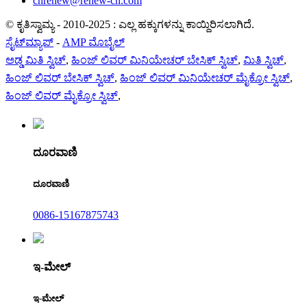
cnrenew@renew-cn.com
© ಕೃತಿಸ್ವಾಮ್ಯ - 2010-2025 : ಎಲ್ಲ ಹಕ್ಕುಗಳನ್ನು ಕಾಯ್ದಿರಿಸಲಾಗಿದೆ.
ಸೈಟ್‌ಮ್ಯಾಪ್
-
AMP ಮೊಬೈಲ್
ಅಡ್ಡ ಮಿತಿ ಸ್ವಿಚ್
,
ಹಿಂಜ್ ಲಿವರ್ ಮಿನಿಯೇಚರ್ ಬೇಸಿಕ್ ಸ್ವಿಚ್
,
ಮಿತಿ ಸ್ವಿಚ್
,
ಹಿಂಜ್ ಲಿವರ್ ಬೇಸಿಕ್ ಸ್ವಿಚ್
,
ಹಿಂಜ್ ಲಿವರ್ ಮಿನಿಯೇಚರ್ ಮೈಕ್ರೋ ಸ್ವಿಚ್
,
ಹಿಂಜ್ ಲಿವರ್ ಮೈಕ್ರೋ ಸ್ವಿಚ್
,
ದೂರವಾಣಿ
ದೂರವಾಣಿ
0086-15167875743
ಇ-ಮೇಲ್
ಇ-ಮೇಲ್